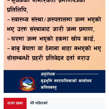
ताजा खबर
धेरै पढिएको