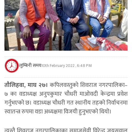
लुम्बिनी समय
10th February 2022 , 6:48 PM
तौलिहवा, माघ २७।
कपिलवस्तुको शिवराज नगरपालिका–
७ का वडाध्यक्ष अनुपकुमार चौधरी माओवदी केन्द्रमा प्रवेश
गर्नुभएको छ। वडाध्यक्ष चौधरी गत स्थानीय तहको निर्वाचनमा
स्वातन्त्र रुपमा वडा अध्यक्षमा विजयी हुनुभएको थियो।
त्यस्तै शिवराज नगरपालिकाका समाजसेवी विरेन्द्र जयसवाल