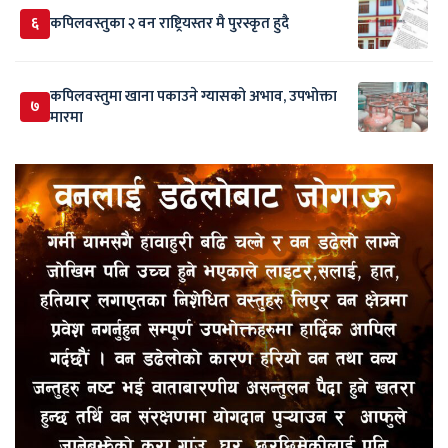
६
कपिलवस्तुका २ वन राष्ट्रियस्तर मै पुरस्कृत हुदै
कपिलवस्तुमा खाना पकाउने ग्यासको अभाव, उपभोक्ता
७
मारमा