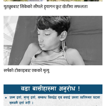
युट्युबबाट सिकेको सीपले ड्र्यागन फ्रुट खेतीमा सफलता
सर्पकाे टाेकाइबाट एकको मृत्यु