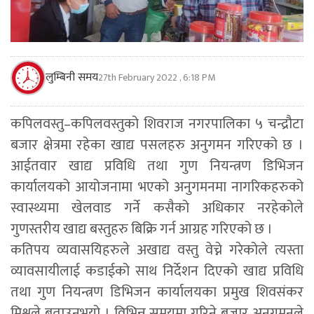
लुम्बिनी समय
27th February 2022 , 6:18 PM
कपिलवस्तु–कपिलवस्तुको शिवराज नगरपालिका ५ चन्द्रौटा
बजार क्षेत्रमा रहेका खाद्य पसलहरु अनुगमन गरिएको छ ।
आईतवार खाद्य प्रविधि तथा गुण नियन्त्रण डिभिजन
कार्यालयको आयोजनामा भएको अनुगमनमा नागरिकहरुको
स्वास्थ्यमा खेलवाड गर्ने कसैको अधिकार नरहेकोले
गुणस्तरीय खाद्य बस्तुहरु बिक्रि गर्न आग्रह गरिएको छ ।
कतिपय व्यवासयिहरुले अखाद्य वस्तु वेच्ने गरेकोले त्यस्ता
व्यावसायीलाई कडाईको साथ निर्देशन दिएको खाद्य प्रविधि
तथा गुण नियन्त्रण डिभिजन कार्यालयका प्रमुख शिवसंकर
मिश्रले बताउनुभयो । विभिन्न समयमा गरिने बजार अनुगमनले