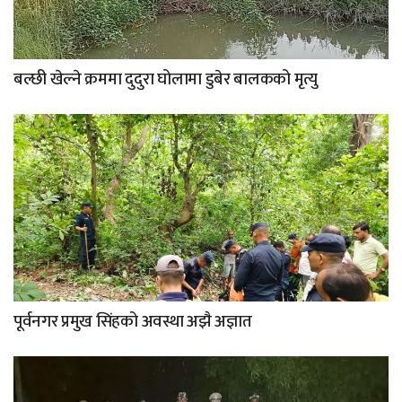
बल्छी खेल्ने क्रममा दुदुरा घोलामा डुबेर बालकको मृत्यु
पूर्वनगर प्रमुख सिंहको अवस्था अझै अज्ञात