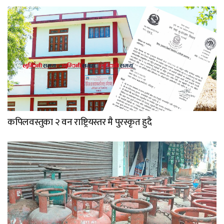
कपिलवस्तुका २ वन राष्ट्रियस्तर मै पुरस्कृत हुदै