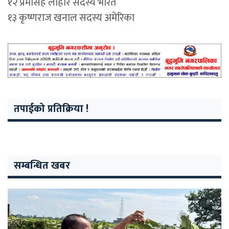
१२ प्रेमसिंह लोहार सदस्य भारत
१३ कृष्णराज खनाल सदस्य अमेरिका
तपाईको प्रतिक्रिया !
सम्बन्धित खबर