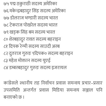
७५ पद्म ठकुराठी सदस्य अमेरिका
७६ मकेन्द्रबहादुर सिंह सदस्य अमेरिका
७७ डोलराज भण्डारी सदस्य भारत
७८ टेकराज पोखरेल सदस्य भारत
७९ खड्क सिंह बम सदस्य भारत
८० शेरबहादुर रावत सदस्य बहराइन
८१ दिपक रेग्मी सदस्य साउदी अरब
८२ दुतराज गुरुङ ९दिपक० सदस्य बहराइन
८३ महेश मोक्तान सदस्य युएई
८४ डम्बरबहादुर गुरुङ सदस्य इजरायल
कांग्रेसले स्थानीय तह निर्वाचन प्रवास समन्वय प्रचार–प्रसार
उपसमिति अन्तर्गत प्रवास मिडिया समन्वय सञ्जाल पनि
बनाएको छ ।