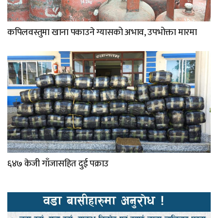
कपिलवस्तुमा खाना पकाउने ग्यासको अभाव, उपभोक्ता मारमा
६४७ केजी गाँजासहित दुई पक्राउ