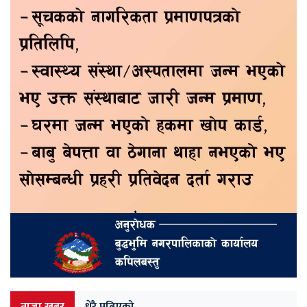
ताजा खबर
धेरै पढिएको