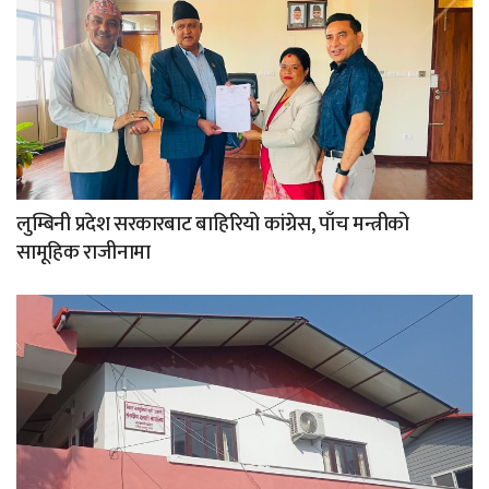
लुम्बिनी प्रदेश सरकारबाट बाहिरियो कांग्रेस, पाँच मन्त्रीको
सामूहिक राजीनामा