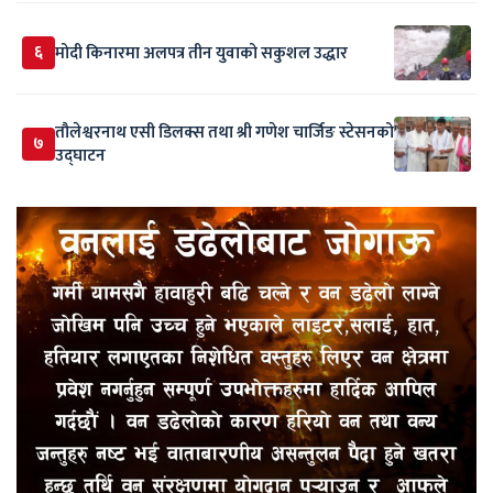
६
मोदी किनारमा अलपत्र तीन युवाको सकुशल उद्धार
तौलेश्वरनाथ एसी डिलक्स तथा श्री गणेश चार्जिङ स्टेसनको
७
उद्घाटन