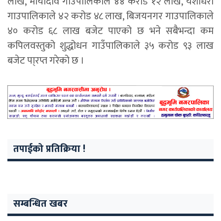
लाख, मायादेवि गाउपालिकाले ४४ करोड १२ लाख, यशोधरा
गाउपालिकाले ४२ करोड ४८ लाख, बिजयनगर गाउपालिकाले
४० करोड ६८ लाख बजेट पाएको छ भने सबैभन्दा कम
कपिलवस्तुको शुद्धोधन गाउँपालिकाले ३५ करोड ९३ लाख
बजेट पा्रप्त गरेको छ ।
तपाईको प्रतिक्रिया !
सम्बन्धित खबर