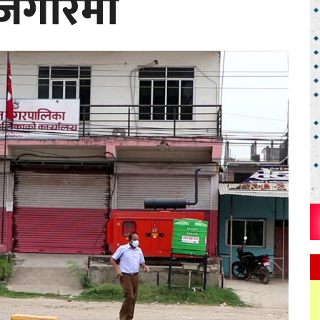
ोजगारमा