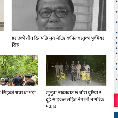
हराएको तीन दिनपछि मृत भेटिए कपिलवस्तुका पूर्वमेयर
सिंह
मुख सिंहको अवस्था अझै
खुनुवा नाकाबाट छ बोरा युरिया र
दुई साइकलसहित नेपाली नागरिक
पक्राउ