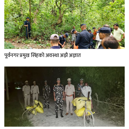
पूर्वनगर प्रमुख सिंहको अवस्था अझै अज्ञात