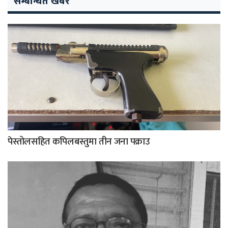
सम्बन्धित खबर
पेस्तोलसहित कपिलबस्तुमा तीन जना पक्राउ