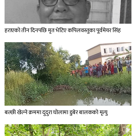
हराएको तीन दिनपछि मृत भेटिए कपिलवस्तुका पूर्वमेयर सिंह
बल्छी खेल्ने क्रममा दुदुरा घोलामा डुबेर बालकको मृत्यु