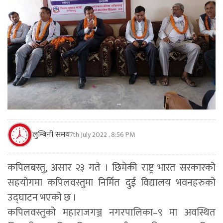
लुम्बिनी समय
7th July 2022 , 8:56 PM
कपिलबस्तु, असार २३ गते । छिमेकी राष्ट्र भारत सरकारको
सहयोगमा कपिलवस्तुमा निर्मित दुई विद्यालय भवनहरुको
उद्घाटन भएको छ ।
कपिलवस्तुको महाराजगञ्ज नगरपालिका–९ मा अवस्थित