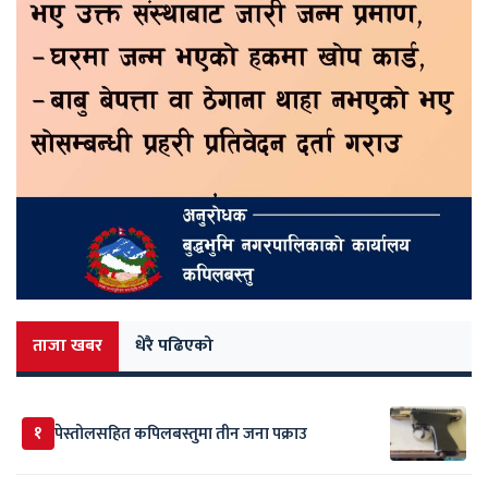
ताजा खबर
धेरै पढिएको
१
पेस्तोलसहित कपिलबस्तुमा तीन जना पक्राउ