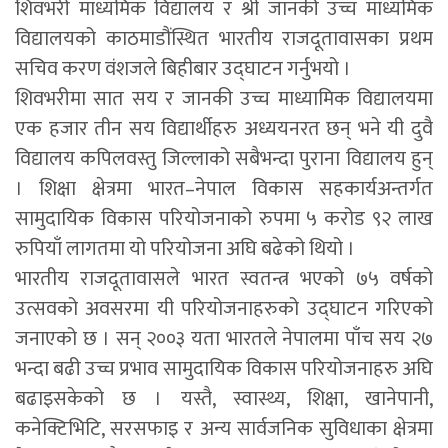
शिवभरी माध्यमिक विद्यालय र श्री जानकी उच्च माध्यमिक
विद्यालयको काठमाडौंस्थित भारतीय राजदूतावासका प्रथम
सचिव करण वंशजले बिहीबार उद्घाटन गर्नुभयो ।
शिवभरीमा सात सय र जानकी उच्च माध्यामिक विद्यालयमा
एक हजार तीन सय विद्यार्थीहरु अध्ययनरत छन् भने यी दुवै
विद्यालय कपिलवस्तु जिल्लाको सबैभन्दा पुराना विद्यालय हुन्
। शिक्षा क्षेत्रमा भारत–नेपाल विकास सहकार्यअन्तर्गत
सामुदायिक विकास परियोजनाको रुपमा ५ करोड ९२ लाख
रुपियाँ लागतमा यो परियोजना अघि बढेको थियो ।
भारतीय राजदूतावासले भारत स्वतन्त्र भएको ७५ वर्षको
उत्सवको अवसरमा यी परियोजनाहरुको उद्घाटन गरिएको
जनाएको छ । सन् २००३ यता भारतले नेपालमा पाँच सय २७
भन्दा बढी उच्च प्रभाव सामुदायिक विकास परियोजनाहरु अघि
बढाइसकेको छ । यस्तै, स्वास्थ्य, शिक्षा, खानेपानी,
कनेक्टिभिटि, सरसफाइ र अन्य सार्वजनिक सुविधाका क्षेत्रमा