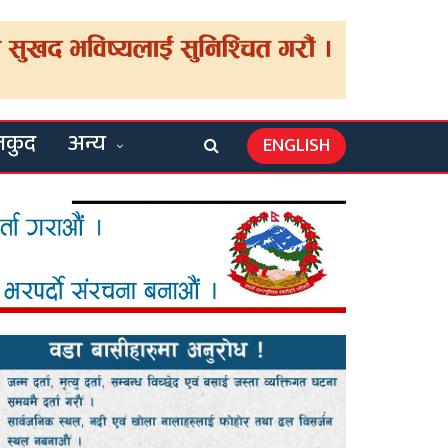
लकुद
अन्य
ENGLISH