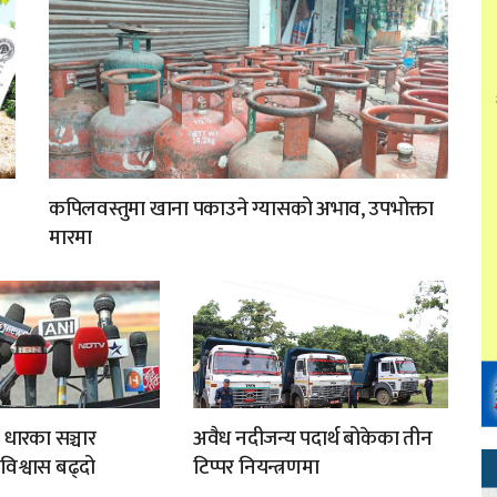
कपिलवस्तुमा खाना पकाउने ग्यासको अभाव, उपभोक्ता
मारमा
 धारका सञ्चार
अवैध नदीजन्य पदार्थ बोकेका तीन
अविश्वास बढ्दो
टिप्पर नियन्त्रणमा