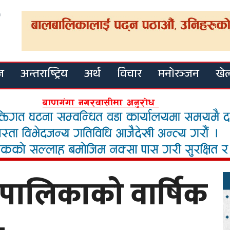
ज
अन्तराष्ट्रिय
अर्थ
विचार
मनोरञ्जन
खे
पालिकाको वार्षिक