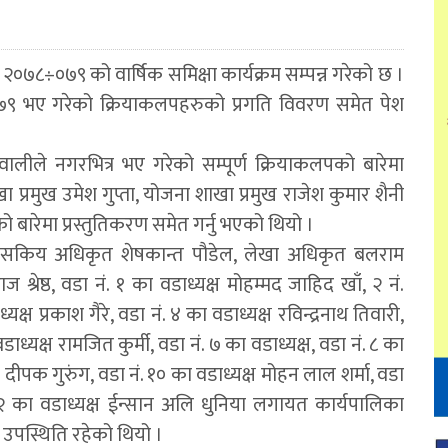
०७८÷०७९ को वार्षिक समिक्षा कार्यक्रम सम्पन्न गरेको छ ।
७९ भए गरेको क्रियाकलपहरुको प्रगति विवरण समेत पेश
्ञवालीले नगरभित्र भए गरेको सम्पूर्ण क्रियाकलपको बारेमा
शाखा प्रमुख उमेश गुप्ता, योजना शाखा प्रमुख राजेश कुमार शैनी
 बारेमा प्रस्तुतिकरण समेत गर्नु भएको थियो ।
 प्रशासकिय अधिकृत शेषकान्त पौडेल, लेखा अधिकृत बलराम
्रेष्ठ, वडा नं. १ का वडाध्यक्ष मोहम्मद जाहिद खाँ, २ नं.
क्ष प्रकाश गैरे, वडा नं. ४ का वडाध्यक्ष रविन्द्रनाथ तिवारी,
डाध्यक्ष रामजित कुर्मी, वडा नं. ७ का वडाध्यक्ष, वडा नं. ८ का
्ष दीपक गुरुंग, वडा नं. १० का वडाध्यक्ष मोहन लाल शर्मा, वडा
 १२ का वडाध्यक्ष ईन्सान अलि धुनिया लगायत कार्यपालिका
 उपस्थिति रहेको थियो ।