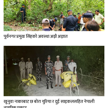
पूर्वनगर प्रमुख सिंहको अवस्था अझै अज्ञात
खुनुवा नाकाबाट छ बोरा युरिया र दुई साइकलसहित नेपाली
नागरिक पक्राउ