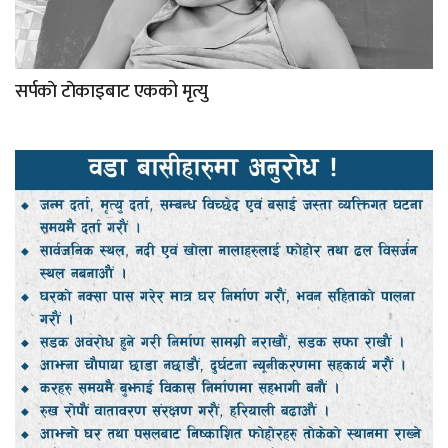
सर्पकाे टाेकाइबाट एकको मृत्यु