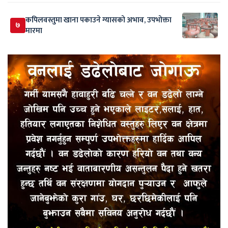
कपिलवस्तुमा खाना पकाउने ग्यासको अभाव, उपभोक्ता
७
मारमा