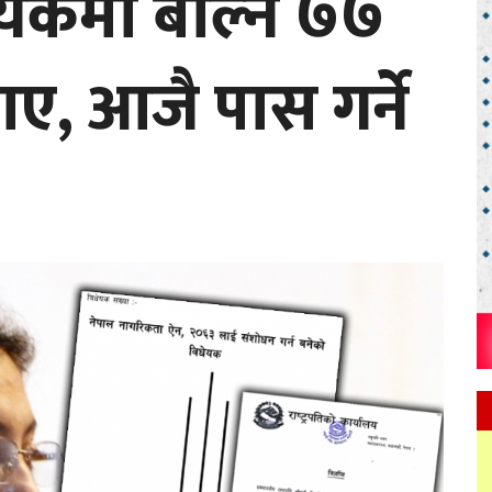
ेयकमा बोल्न ७७
ए, आजै पास गर्ने