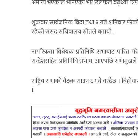
अमान्य भएकोले भनिएको भए छलफल बढ्थ्योे’ त्रिपाठी
शुक्रवार सार्वजनिक विदा तथा ३ गते शनिवार परे
रहेको संसद सचिवालय स्रोतले बतायो ।
नागरिकता विधेयक प्रतिनिधि सभाबाट पारित गरेर 
सन्देशसहित प्रतिनिधि सभामा आएपछि सभामुखले पु
राष्ट्रिय सभाको बैठक साउन ६ गते बस्दैछ । बिही
।