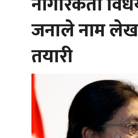
नागरिकता विध
जनाले नाम लेखा
तयारी