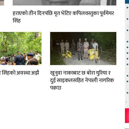
हराएको तीन दिनपछि मृत भेटिए कपिलवस्तुका पूर्वमेयर
सिंह
मुख सिंहको अवस्था अझै
खुनुवा नाकाबाट छ बोरा युरिया र
दुई साइकलसहित नेपाली नागरिक
पक्राउ