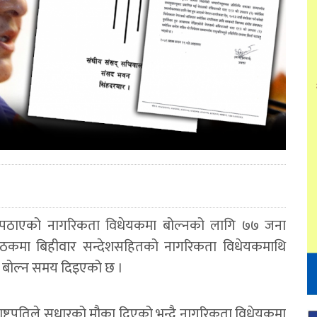
फिर्ता पठाएको नागरिकता विधेयकमा बोल्नको लागि ७७ जना
बैठकमा बिहीवार सन्देशसहितको नागरिकता विधेयकमाथि
ट बोल्न समय दिइएको छ ।
राष्ट्रपतिले सुधारको मौका दिएको भन्दै नागरिकता विधेयकमा