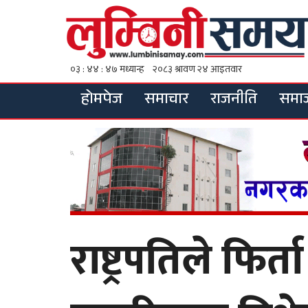
होमपेज
समाचार
राजनीति
समा
राष्ट्रपतिले फिर