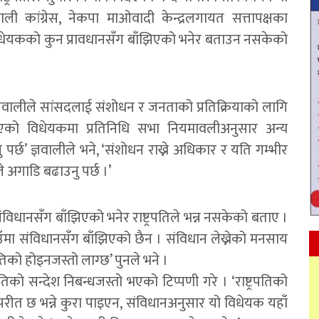
ली कांग्रेस, नेकपा माओवादी केन्द्रलगायत सत्तापक्षका
 विधेयकको कुन प्रावधानसँग बाँझिएको भनेर बताउन नसकेको
ञवालीले सांसदलाई संशोधन र जनताको प्रतिक्रियाको लागि
ठाएको विधेयकमा प्रतिनिधि सभा नियमावलीअनुसार अन्य
ु पर्छ’ ज्ञवालीले भने, ‘संशोधन राख्ने अधिकार र यति गम्भीर
 अगाडि बढाउनु पर्छ ।’
िधानसँग बाँझिएको भनेर राष्ट्रपतिले भन्न नसकेको बताए ।
ँमा संविधानसँग बाँझिएको छैन । संविधान लेख्नेको मनसाय
तिको होइनजस्तो लाग्छ’ पुनले भने ।
रपतिको सन्देश निबन्धजस्तो भएको टिप्पणी गरे । ‘राष्ट्रपतिको
परीत छ भन्ने कुरा पाइएन, संविधानअनुसार यो विधेयक यहाँ