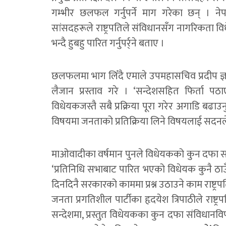
गम्भीर छलफल गर्नुपर्ने माग गरेका छन् । नेपा
सांसदहरूले राष्ट्रपतिले संविधानसँग नागरिकता
भन्दै हुबहु पारित गर्नुपर्र्ने बताए ।
छलफलमा भाग लिँदै एमाले उपमहासचिव प्रदीप ज्
लैजान प्रस्ताव गरे । ‘सन्देशसहित फिर्ता प
विधेयकजस्तै सबै प्रक्रिया पूरा गरेर अगाडि बढाउन
विषयमा जनताको प्रतिक्रिया लिने विषयलाई सदनले
माओवादीका वर्षमान पुनले विधेयकको कुन दफा संव
‘प्रतिनिधि सभाबाट पारित भएको विधेयक कुनै ठाउ
दिनदिनै सरकारको काममा प्रश्न उठाउने काम राष्ट्रप
जनता प्रगतिशील पार्टीका हृदयेश त्रिपाठीले राष्ट्
सन्देशमा, प्रस्तुत विधेयकका कुन दफा संविधानवि