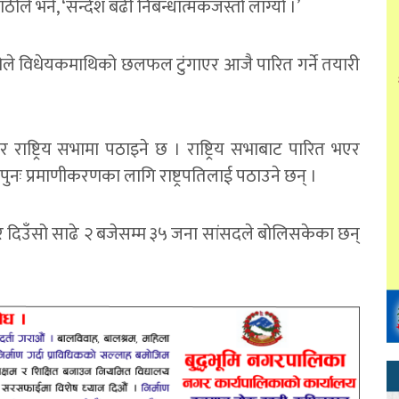
ले भने, ‘सन्देश बढी निबन्धात्मकजस्तो लाग्यो ।’
कोले विधेयकमाथिको छलफल टुंगाएर आजै पारित गर्ने तयारी
राष्ट्रिय सभामा पठाइने छ । राष्ट्रिय सभाबाट पारित भएर
नः प्रमाणीकरणका लागि राष्ट्रपतिलाई पठाउने छन् ।
वार दिउँसो साढे २ बजेसम्म ३५ जना सांसदले बोलिसकेका छन्