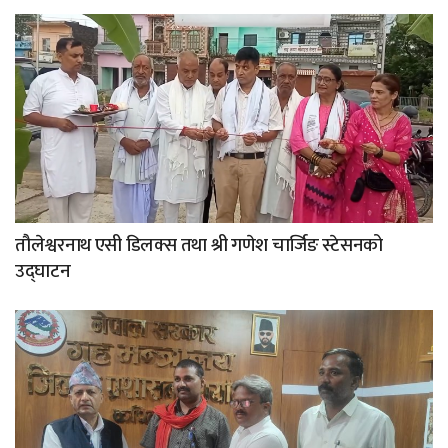
तौलेश्वरनाथ एसी डिलक्स तथा श्री गणेश चार्जिङ स्टेसनको
उद्घाटन