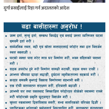
दुर्गा प्रसाईंलाई रिहा गर्न अदालतको आदेश