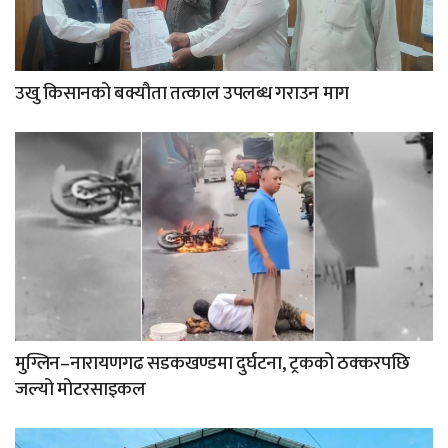
उखु किसानको बक्यौता तत्काल उपलब्ध गराउन माग
मुग्लिन–नारायणगढ सडकखण्डमा दुर्घटना, ट्रकको ठक्करपछि
जल्यो मोटरसाइकल