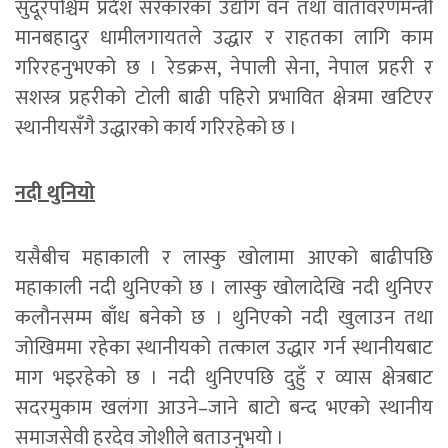
सुदूरपश्चिम प्रदेश सरकारका उद्योग वन तथा वातावरणमन्त्री
मानबहादुर धामीलगायतले उद्धार र राहतका लागि काम
गरिरहनुभएको छ । रेडक्रस, नेपाली सेना, नेपाल प्रहरी र
सशस्त्र प्रहरीको टोली बाढी पहिरो प्रभावित क्षेत्रमा खटिएर
स्थानीयसँगै उद्धारको कार्य गरिरहेको छ ।
नदी थुनियो
यसैबीच महाकाली र लास्कु खोलामा आएको बाढीपछि
महाकाली नदी थुनिएको छ । लास्कु खोलादेखि नदी थुनिएर
कलौनसम्म बाँध बनेको छ । थुनिएको नदी खुलाउन तथा
जोखिममा रहेका स्थानीयको तत्काल उद्धार गर्न स्थानीयबाट
माग भइरहेको छ । नदी थुनिएपछि दुहुँ र व्यास क्षेत्रबाट
सदरमुकाम खलंगा आउने–जाने बाटो बन्द भएको स्थानीय
समाजसेवी हरदेव जोशीले बताउनुभयो ।