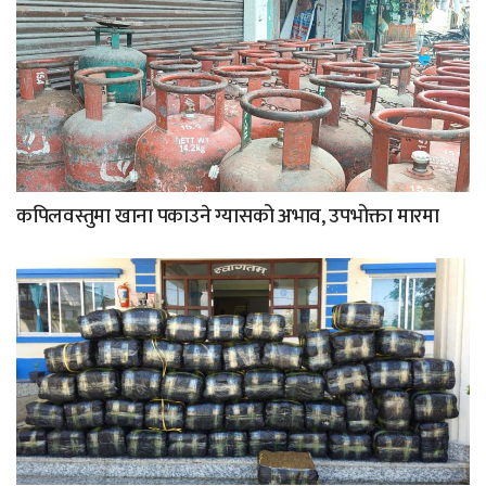
कपिलवस्तुमा खाना पकाउने ग्यासको अभाव, उपभोक्ता मारमा