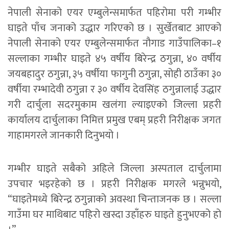
नेपाली सेनाको एयर एम्बुलेन्समार्फत पहिरोमा परी गम्भीर
घाइते पाँच जनाको उद्धार गरिएको छ । सुर्खेतबाट आएको
नेपाली सेनाको एयर एम्बुलेन्समार्फत नौगाड गाउँपालिका–१
सल्लाका गम्भीर घाइते ४५ वर्षीय बिरेन्द्र ठगुन्ना, ४० वर्षीय
जयबहादुर ठगुन्ना, ३५ वर्षीया फागुनी ठगुन्ना, सोही ठाउँका ३०
वर्षीया रम्भादेवी ठगुन्ना र ३० वर्षीय देवसिंह ठगुन्नालाई उद्धार
गरी दार्चुला सदरमुकाम खलंगा ल्याइएको जिल्ला प्रहरी
कार्यालय दार्चुलाका निमित्त प्रमुख एबम् प्रहरी निरीक्षक जगत
गाहामगरले जानकारी दिनुभयो ।
गम्भीर घाइते सबैको अहिले जिल्ला अस्पताल दार्चुलामा
उपचार भइरहेको छ । प्रहरी निरीक्षक मगरले भन्नुभयो,
“घाइतेमध्ये बिरेन्द्र ठगुन्नाको अवस्था चिन्ताजनक छ । सल्ला
गाउँमा घर माथिबाट पहिरो खस्दा उहाँहरु घाइते हुनुभएको हो