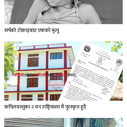
सर्पकाे टाेकाइबाट एकको मृत्यु
कपिलवस्तुका २ वन राष्ट्रियस्तर मै पुरस्कृत हुदै