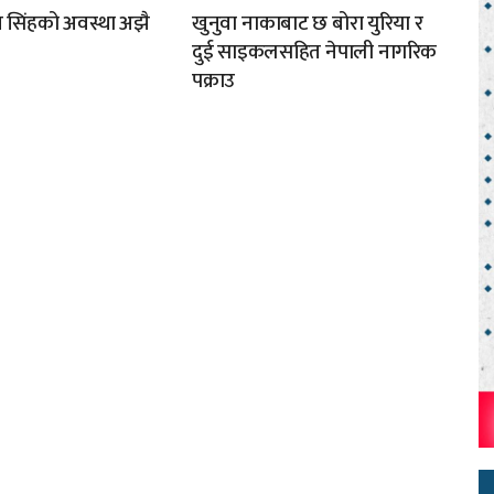
मुख सिंहको अवस्था अझै
खुनुवा नाकाबाट छ बोरा युरिया र
दुई साइकलसहित नेपाली नागरिक
पक्राउ