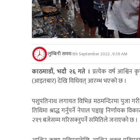
लुम्बिनी समय
11th September 2022 , 9:59 AM
काठमाडौं, भदौ २६ गते ।
प्रत्येक वर्ष आश्विन क
(आइतबार) देखि विधिवत् आरम्भ भएको छ ।
पशुपतिनाथ लगायत विभिन्न मठमन्दिरमा पुजा गरी
तिथिमा श्राद्ध गर्नुपर्ने नेपाल पञ्चाङ्ग निर्णायक
२ः१९ बजेसम्म गरिसक्नुपर्ने समितिले जनाएको छ ।