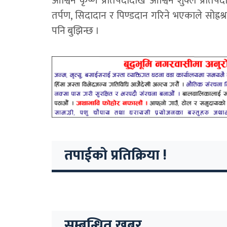
आश्विन कृष्ण प्रतिपदादेखि आश्विन शुक्ल प्रति
तर्पण, सिदादान र पिण्डदान गरिने भएकाले सोह्रश
पनि बुझिन्छ ।
तपाईको प्रतिक्रिया !
सम्बन्धित खबर