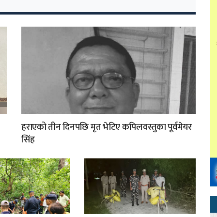
हराएको तीन दिनपछि मृत भेटिए कपिलवस्तुका पूर्वमेयर
सिंह