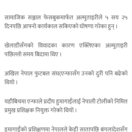
सामाजिक सञ्जाल फेसबुकमार्फत अल्मुताइरीले ५ सय २५
दिनपछि आफ्नो कार्यकाल सकिएको घोषणा गरेका हुन् ।
खेलाडीसँगको विवादका कारण एक्लिएका अल्मुताइरी
पछिल्लो समय बिदामा थिए ।
अखिल नेपाल फुटबल संघ(एन्फासँग उनको दुरी पनि बढेको
थियो ।
यहीबिचमा एन्फाले प्रदीप हुमागाईँलाई नेपाली टोलीको निमित्त
प्रमुख प्रशिक्षक नियुक्त गरेको थियो ।
हुमागाईँको प्रशिक्षणमा नेपालले केही सातापछि बंगलादेशसँग