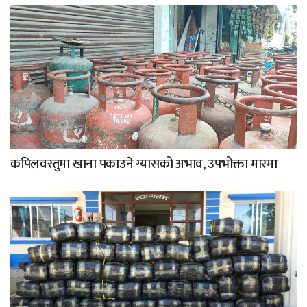
कपिलवस्तुमा खाना पकाउने ग्यासको अभाव, उपभोक्ता मारमा