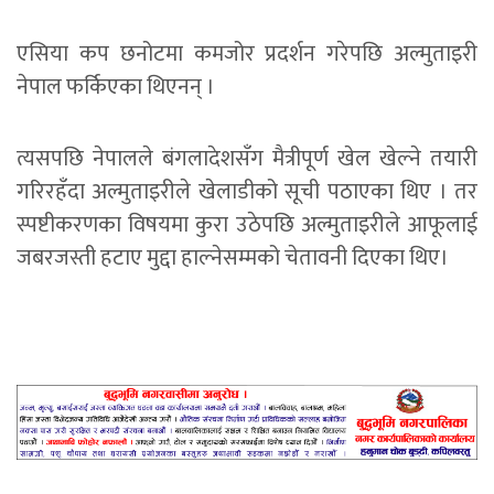
एसिया कप छनोटमा कमजोर प्रदर्शन गरेपछि अल्मुताइरी
नेपाल फर्किएका थिएनन् ।
त्यसपछि नेपालले बंगलादेशसँग मैत्रीपूर्ण खेल खेल्ने तयारी
गरिरहँदा अल्मुताइरीले खेलाडीको सूची पठाएका थिए । तर
स्पष्टीकरणका विषयमा कुरा उठेपछि अल्मुताइरीले आफूलाई
जबरजस्ती हटाए मुद्दा हाल्नेसम्मको चेतावनी दिएका थिए।