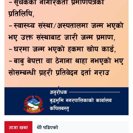
ताजा खबर
धेरै पढिएको