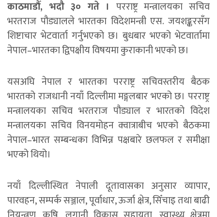
काठमाडौँ, भदौ ३० गते ।
परराष्ट्र मन्त्रालयका सचिव
भरतराज पौड्यालले भारतका विदेशमन्त्री एस. जयशङ्करसँग
शिष्टाचार भेटवार्ता गर्नुभएको छ। बुधबार भएको भेटवार्तामा
नेपाल–भारतका द्विपक्षीय विषयमा कुराकानी भएको छ।
यसअघि नेपाल र भारतका परराष्ट्र सचिवस्तरीय बैठक
भारतको राजधानी नयाँ दिल्लीमा मङ्गलबार भएको छ। परराष्ट्र
मन्त्रालयका सचिव भरतराज पौड्याल र भारतको विदेश
मन्त्रालयका सचिव विनयमोहन क्वात्राबीच भएको बैठकमा
नेपाल–भारत सम्बन्धका विभिन्न पक्षबारे छलफल र समीक्षा
भएको थियो।
नयाँ दिल्लीस्थित नेपाली दूतावासका अनुसार व्यापार,
पारवहन, सम्पर्क सञ्जाल, पूर्वाधार, ऊर्जा क्षेत्र, सिँचाइ तथा बाढी
नियन्त्रण, कृषि, लगानी विकास सहायता, स्वास्थ्य क्षेत्रमा