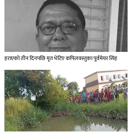
हराएको तीन दिनपछि मृत भेटिए कपिलवस्तुका पूर्वमेयर सिंह