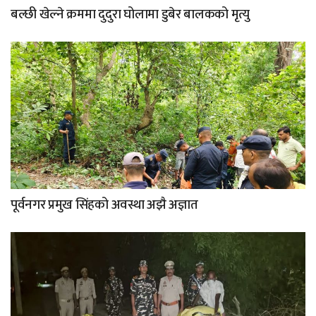
बल्छी खेल्ने क्रममा दुदुरा घोलामा डुबेर बालकको मृत्यु
पूर्वनगर प्रमुख सिंहको अवस्था अझै अज्ञात