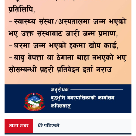
ताजा खबर
धेरै पढिएको