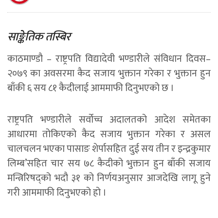
साङ्केतिक तस्बिर
काठमाण्डाै – राष्ट्रपति विद्यादेवी भण्डारीले संविधान दिवस–
२०७९ का अवसरमा कैद सजाय भुक्तान गरेका र भुक्तान हुन
बाँकी ६ सय ८१ कैदीलाई आममाफी दिनुभएको छ ।
राष्ट्रपति भण्डारीले सर्वोच्च अदालतको आदेश समेतका
आधारमा तोकिएको कैद सजाय भुक्तान गरेका र असल
चालचलन भएका पासाङ शेर्पासहित दुई सय तीन र इन्द्रकुमार
लिम्ब’सहित चार सय ७८ कैदीको भुक्तान हुन बाँकी सजाय
मन्त्रिरिषद्को भदौ ३१ को निर्णयअनुसार आजदेखि लागू हुने
गरी आममाफी दिनुभएको हो ।