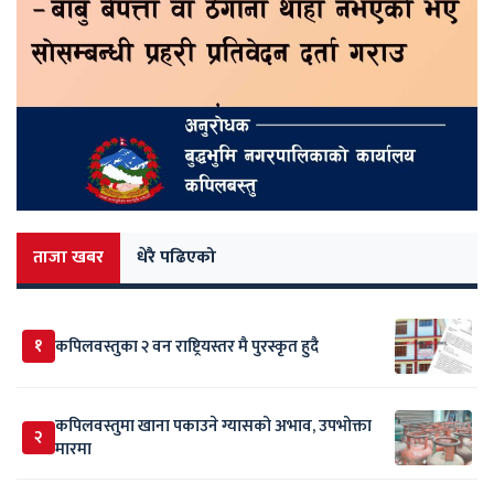
ताजा खबर
धेरै पढिएको
१
कपिलवस्तुका २ वन राष्ट्रियस्तर मै पुरस्कृत हुदै
कपिलवस्तुमा खाना पकाउने ग्यासको अभाव, उपभोक्ता
२
मारमा