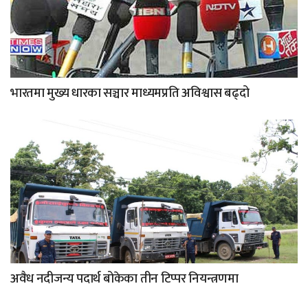
भारतमा मुख्य धारका सञ्चार माध्यमप्रति अविश्वास बढ्दो
अवैध नदीजन्य पदार्थ बोकेका तीन टिप्पर नियन्त्रणमा