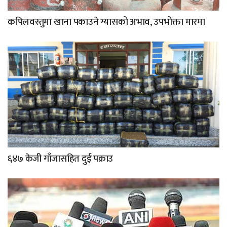
कपिलवस्तुमा खाना पकाउने ग्यासको अभाव, उपभोक्ता मारमा
६४७ केजी गाँजासहित दुई पक्राउ