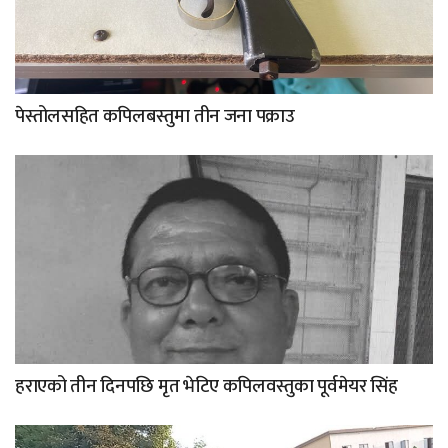
पेस्तोलसहित कपिलबस्तुमा तीन जना पक्राउ
हराएको तीन दिनपछि मृत भेटिए कपिलवस्तुका पूर्वमेयर सिंह