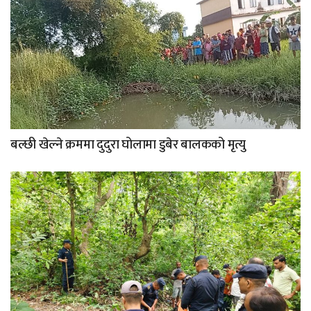
बल्छी खेल्ने क्रममा दुदुरा घोलामा डुबेर बालकको मृत्यु