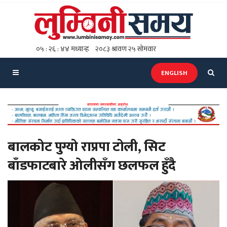
ENGLISH
बालकोट पुग्यो राप्रपा टोली, सिट
बाँडफाटबारे ओलीसँग छलफल हुँदै