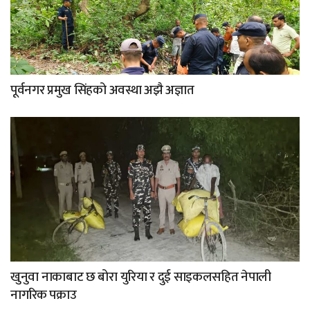
पूर्वनगर प्रमुख सिंहको अवस्था अझै अज्ञात
खुनुवा नाकाबाट छ बोरा युरिया र दुई साइकलसहित नेपाली
नागरिक पक्राउ