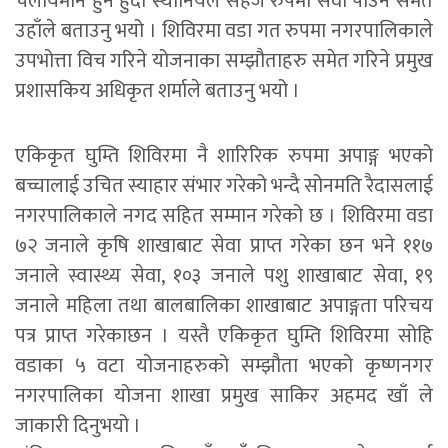
चलायमान हुने हुदाँ स्थानियले सहज रुपमा सेवा पाउने समेत
उहाँले बताउनु भयो । शिविरमा वडा गत रुपमा नगरपालिकाले
उपभोत्ता विच गरिने योजनाका सम्झौताहरु समेत गरिने प्रमुख
प्रशासकिय अधिकृत शर्माले बताउनु भयो ।
एकिकृत घुम्ति शिविरमा नै शारिरिक रुपमा अपाङ्ग भएको
बच्चालाई उचित स्याहार संभार गरेको भन्दै सोनमति रैदासलाई
नगरपालिकाले नगद सहित सम्मान गरेको छ । शिविरमा वडा
७२ जनाले कृषि शाखाबाट सेवा प्राप्त गरेका छन भने ११७
जनाले स्वास्थ्य सेवा, १०३ जनाले पशु शाखाबाट सेवा, १९
जनाले महिला तथा बालबालिका शाखाबाट अपाङ्गता परिचय
पत्र प्राप्त गरेकाछन । यस्तै एकिकृत घुम्ति शिविरमा सोहि
वडाका ५ वटा योजनाहरुको सम्झौता भएको कृष्णनगर
नगरपालिका योजना शाखा प्रमुख साकिर अहमद खाँ ले
जाकारी दिनुभयो ।