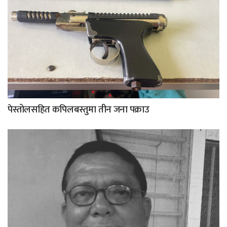
पेस्तोलसहित कपिलबस्तुमा तीन जना पक्राउ