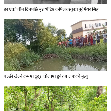
हराएको तीन दिनपछि मृत भेटिए कपिलवस्तुका पूर्वमेयर सिंह
बल्छी खेल्ने क्रममा दुदुरा घोलामा डुबेर बालकको मृत्यु