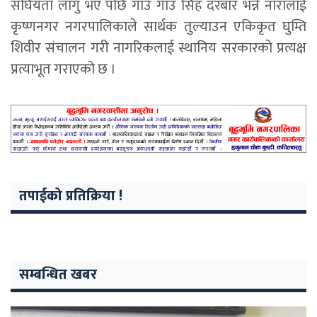
संघियता लागु भए पछि गाउँ गाउँ सिह दरबार भन्ने नारालाई
कृष्णनगर नगरपालिकाले सार्थक तुल्याउन एकिकृत घुम्ति
शिवीर संचालन गरी नागरिकलाई स्थानिय सरकारको प्रत्यक्ष
प्रत्याभूत गराएको छ ।
तपाईको प्रतिक्रिया !
सम्बन्धित खबर