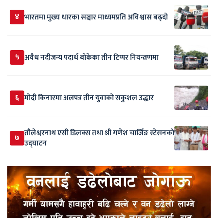
४
भारतमा मुख्य धारका सञ्चार माध्यमप्रति अविश्वास बढ्दो
५
अवैध नदीजन्य पदार्थ बोकेका तीन टिप्पर नियन्त्रणमा
६
मोदी किनारमा अलपत्र तीन युवाको सकुशल उद्धार
तौलेश्वरनाथ एसी डिलक्स तथा श्री गणेश चार्जिङ स्टेसनको
७
उद्घाटन