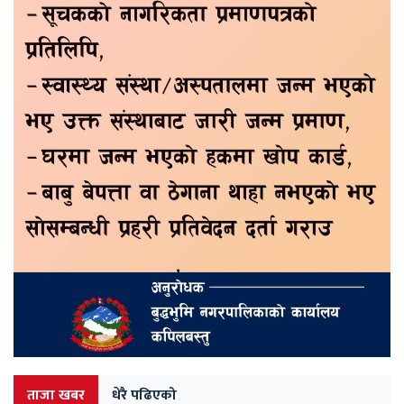
ताजा खबर
धेरै पढिएको