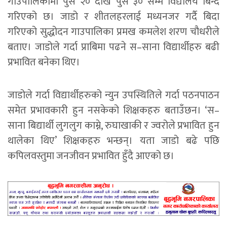
गाउपालिकामा पुस २० देखि पुस ३० सम्म विद्यालय बिन्द
गरिएको छ। जाडो र शीतलहरलाई मध्यनजर गर्दै बिदा
गरिएको सुद्धोदन गाउपालिका प्रमख कमलेश शरण चौधरीले
बताए। जाडोले गर्दा प्राबिमा पढने स–साना विद्यार्थीहरु बढी
प्रभावित बनेका थिए।
जाडोले गर्दा विद्यार्थीहरुको न्युन उपस्थितिले गर्दा पठनपाठन
समेत प्रभावकारी हुन नसकेको शिक्षकहरु बताउँछन। ‘स–
साना बिद्यार्थी लुगलुग काम्ने, रुघाखाकी र ज्वरोले प्रभावित हुन
थालेका थिए’ शिक्षकहरु भन्छन्। यता जाडो बढे पछि
कपिलवस्तुमा जनजीवन प्रभावित हुँदै आएको छ।