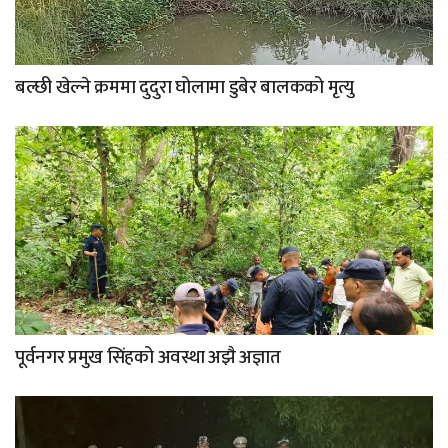
बल्छी खेल्ने क्रममा दुदुरा घोलामा डुबेर बालकको मृत्यु
पूर्वनगर प्रमुख सिंहको अवस्था अझै अज्ञात