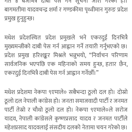
गते ४ बजेभित्र दाबी पेस गर्न सूचना जारी गरेको हो।
बागमतीमा यादवचन्द्र शर्मा र गण्डकीमा पृथ्वीमान गुरुङ प्रदेश
प्रमुख हुनुहुन्छ।
मधेश प्रदेशस्थित प्रदेश प्रमुखले भने एकरदुई दिनभित्रै
मुख्यमन्त्रीको दाबी पेस गर्न आह्वान गर्ने तयारी गर्नुभएको छ।
प्रदेश प्रमुख हरिशङ्कर मिश्रले भन्नुभयो, “निर्वाचन परिणाम
सार्वजनिक भएपछि एक महिनाको समय हुन्छ, हतार छैन,
एकरदुई दिनभित्रै दाबी पेस गर्न आह्वान गर्नेछौँ।”
मधेश प्रदेशमा नेकपा ९एमाले० सबैभन्दा ठूलो दल हो। दोस्रो
ठूलो दल नेपाली कांग्रेस हो। जनता समाजवादी पार्टी र जनमत
पार्टी तेस्रो र चौथो ठूलो दल हो। नेकपा ९एमाले०ले सरोज
यादव, नेपाली कांग्रेसले कृष्णप्रसाद यादव र जनमत पार्टीले
महेशप्रसाद यादवलाई संसदीय दलको नेतामा चयन गरेको छ।