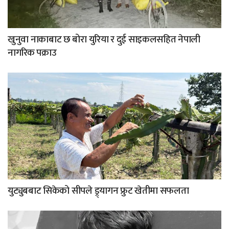
खुनुवा नाकाबाट छ बोरा युरिया र दुई साइकलसहित नेपाली
नागरिक पक्राउ
युट्युबबाट सिकेको सीपले ड्र्यागन फ्रुट खेतीमा सफलता