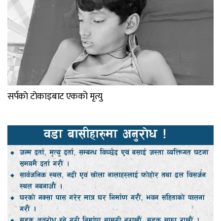
सर्पकाे टाेकाइबाट एकको मृत्यु