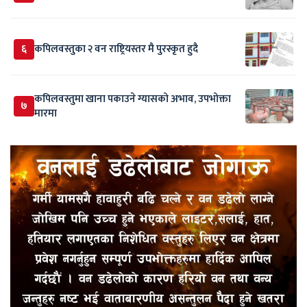
६
कपिलवस्तुका २ वन राष्ट्रियस्तर मै पुरस्कृत हुदै
कपिलवस्तुमा खाना पकाउने ग्यासको अभाव, उपभोक्ता
७
मारमा