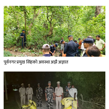
पूर्वनगर प्रमुख सिंहको अवस्था अझै अज्ञात