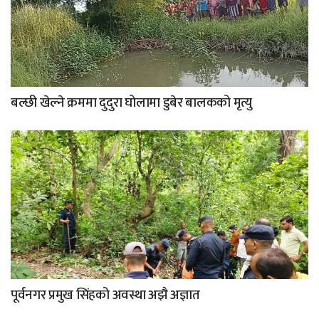
बल्छी खेल्ने क्रममा दुदुरा घोलामा डुबेर बालकको मृत्यु
पूर्वनगर प्रमुख सिंहको अवस्था अझै अज्ञात