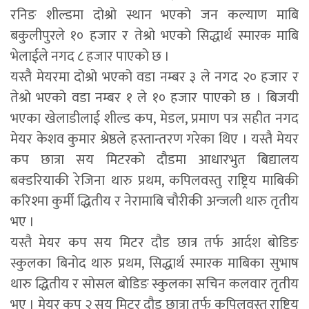
रनिङ शील्डमा दोश्रो स्थान भएको जन कल्याण माबि
बकुलीपुरले १० हजार र तेश्रो भएको सिद्धार्थ स्मारक माबि
भेलाईले नगद ८ हजार पाएको छ ।
यस्तै मेयरमा दोश्रो भएको वडा नम्बर ३ ले नगद २० हजार र
तेश्रो भएको वडा नम्बर १ ले १० हजार पाएको छ । बिजयी
भएका खेलाडीलाई शील्ड कप, मेडल, प्रमाण पत्र सहीत नगद
मेयर केशव कुमार श्रेष्ठले हस्तान्तरण गरेका थिए । यस्तै मेयर
कप छात्रा सय मिटरको दौडमा आधारभुत बिद्यालय
बक्डरियाकी रेजिना थारु प्रथम, कपिलवस्तु राष्ट्रिय माबिकी
करिश्मा कुर्मी द्धितीय र नेरामाबि चौरीकी अन्जली थारु तृतीय
भए ।
यस्तै मेयर कप सय मिटर दौड छात्र तर्फ आर्दश बोडिङ
स्कुलका बिनोद थारु प्रथम, सिद्धार्थ स्मारक माबिका सुभाष
थारु द्धितीय र सोसल बोडिङ स्कुलका सचिन कलवार तृतीय
भए । मेयर कप २ सय मिटर दौड छात्रा तर्फ कपिलवस्तु राष्ट्रिय