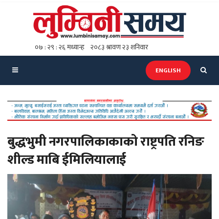
ENGLISH
बुद्धभुमी नगरपालिकाकाको राष्ट्रपति रनिङ
शील्ड माबि ईमिलियालाई