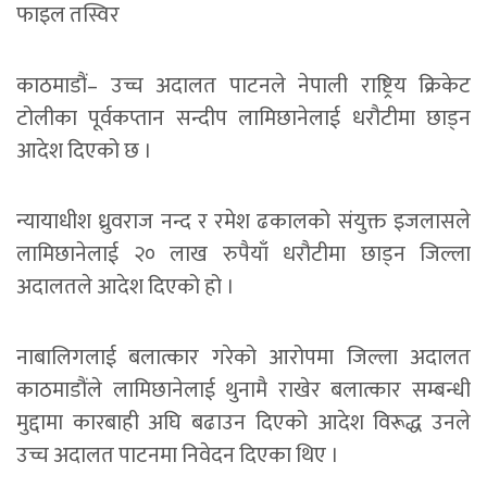
फाइल तस्विर
काठमाडौं– उच्च अदालत पाटनले नेपाली राष्ट्रिय क्रिकेट
टोलीका पूर्वकप्तान सन्दीप लामिछानेलाई धरौटीमा छाड्न
आदेश दिएको छ ।
न्यायाधीश ध्रुवराज नन्द र रमेश ढकालको संयुक्त इजलासले
लामिछानेलाई २० लाख रुपैयाँ धरौटीमा छाड्न जिल्ला
अदालतले आदेश दिएको हो ।
नाबालिगलाई बलात्कार गरेको आरोपमा जिल्ला अदालत
काठमाडौंले लामिछानेलाई थुनामै राखेर बलात्कार सम्बन्धी
मुद्दामा कारबाही अघि बढाउन दिएको आदेश विरूद्ध उनले
उच्च अदालत पाटनमा निवेदन दिएका थिए ।