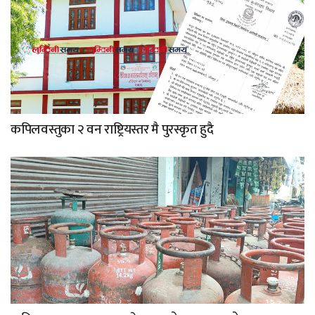
कपिलवस्तुका २ वन राष्ट्रियस्तर मै पुरस्कृत हुदै