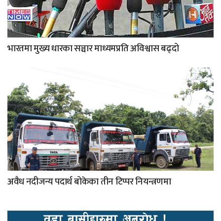
भारतमा मुख्य धारका सञ्चार माध्यमप्रति अविश्वास बढ्दो
अवैध नदीजन्य पदार्थ बोकेका तीन टिप्पर नियन्त्रणमा