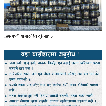
६४७ केजी गाँजासहित दुई पक्राउ