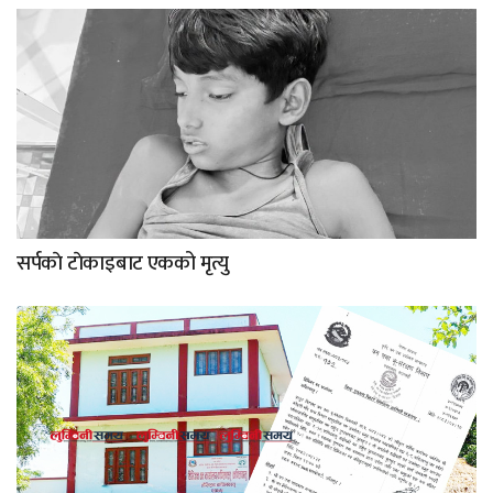
सर्पकाे टाेकाइबाट एकको मृत्यु