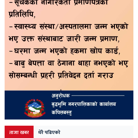
ताजा खबर
धेरै पढिएको