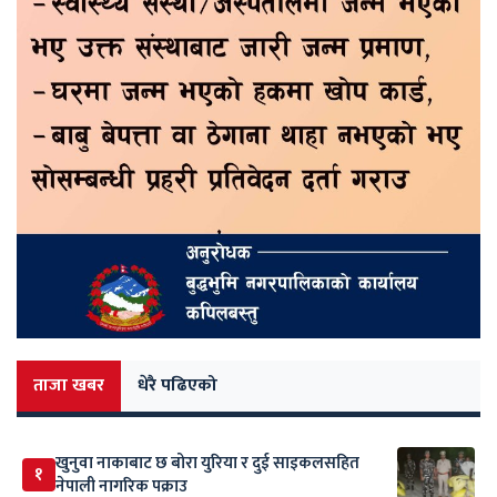
ताजा खबर
धेरै पढिएको
खुनुवा नाकाबाट छ बोरा युरिया र दुई साइकलसहित
१
नेपाली नागरिक पक्राउ