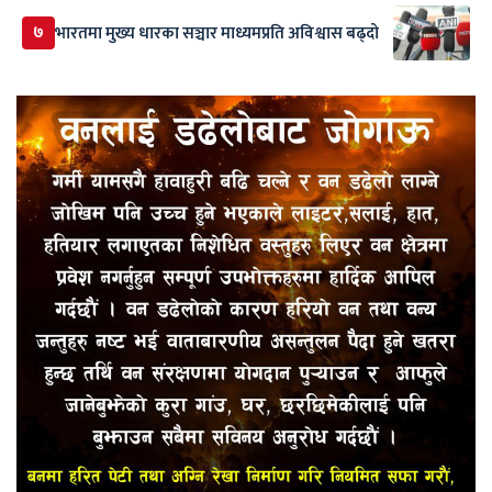
७
भारतमा मुख्य धारका सञ्चार माध्यमप्रति अविश्वास बढ्दो