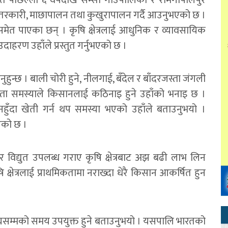
र्फत पछिल्लो ६ वर्षदेखि सम्सी गाउँपालिका र रामगोपालपुर
कारी, माछापालन तथा कुखुरापालन गर्दै आउनुभएको छ ।
मेत पाएका छन् । कृषि क्षेत्रलाई आधुनिक र व्यावसायिक
 उदाहरण उहाँले प्रस्तुत गर्नुभएको छ ।
ाउनुहुन्छ । बाली चोरी हुने, नीलगाई, बँदेल र बाँदरजस्ता जंगली
स्ता समस्याले किसानलाई कठिनाइ हुने उहाँको भनाइ छ ।
नहुँदा खेती गर्न थप समस्या भएको उहाँले बताउनुभयो ।
एको छ ।
विद्युत उपलब्ध गराए कृषि क्षेत्रबाट अझ बढी लाभ लिन
क्षेत्रलाई प्राथमिकतामा नराख्दा धेरै किसान आकर्षित हुन
 माघसम्मको समय उपयुक्त हुने बताउनुभयो । यसपालि भारतको