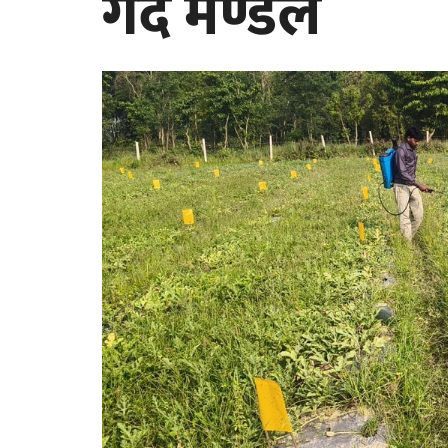
गर्दै मण्डल