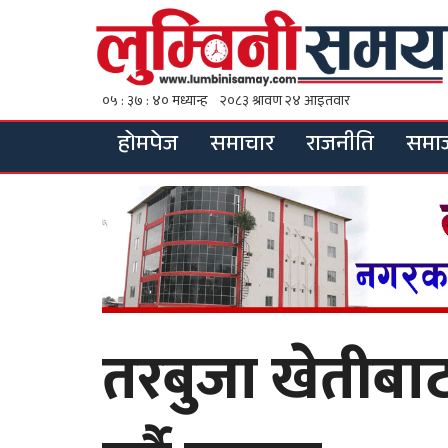
होमपेज
समाचार
राजनीति
समा
तरबुजा खेतीबाट