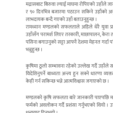
मद्रासबाट बिरुवा ल्याई माघमा रोपिएको उहाँले ज
र ९० दिनभित्र बजारमा पठाउन सकिने उहाँको अन
लाभदायक बन्दै गएको उहाँ बताउनुहुन्छ ।
रामध्यान मण्डलको सफलताले अहिले धेरै युवा 
उहाँसँग परामर्श लिएर तरकारी, माछापालन, केरा 
पसिना बगाउनुको सट्टा आफ्नै देशमा मेहनत गर्दा प
भन्नुहुन्छ ।
कृषिमा ठूलो सम्भावना रहेको उल्लेख गर्दै उहाँल
विदेशिनुपर्ने बाध्यता अन्त्य हुन सक्ने धारणा व्
केही गर्न सकिन्छ भन्ने आत्मविश्वास जगाएको छ ।
मण्डलको कृषि सफलता बारे जानकारी पाएपछि मध
फर्मको अवलोकन गर्दै प्रशंसा गर्नुभएको थियो । उह
धन्यवाद दिनुभयो ।