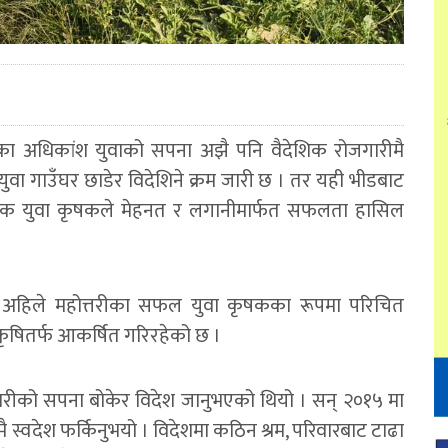
ीका अधिकांश युवाको सपना अझै पनि वैदेशिक रोजगारीमै
ुवा गाउँघर छाडेर विदेशिने क्रम जारी छ । तर यही भीडबाट
गेका एक युवा कृषकले मेहनत र लगानीमार्फत सफलता हासिल
ल अहिले महोत्तरीका सफल युवा कृषकका रूपमा परिचित
 कृषितर्फ आकर्षित गरिरहेको छ ।
गारीको सपना बोकेर विदेश जानुभएको थियो । सन् २०१५ मा
 स्वदेश फर्किनुभयो । विदेशमा कठिन श्रम, परिवारबाट टाढा