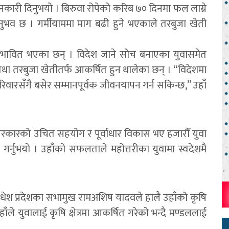
ानकारी दिनुभयो । बिरुवा रोपेको करिब ७० दिनमा फल लाग्ने
ुभव छ । गर्मीयाममा माग बढी हुने भएकाले तरबुजा खेती
प्रभावित भएका छन् । विदेश जाने सोच बनाएका युवासमेत
तथा तरबुजा खेतीतर्फ आकर्षित हुन थालेका छन् । “विदेशमा
रिवारसँगै बसेर सम्मानपूर्वक जीवनयापन गर्न सकिन्छ,” उहाँ
े सरकारको उचित सहयोग र पूर्वाधार विकास भए हजारौँ युवा
यक्त गर्नुभयो । उहाँको सफलताले महोत्तरीका युवामा स्वदेशमै
ेश प्रदेशका सभामुख रामअशिष यादवले हालै उहाँको कृषि
ाँले युवालाई कृषि क्षेत्रमा आकर्षित गरेको भन्दै मण्डललाई