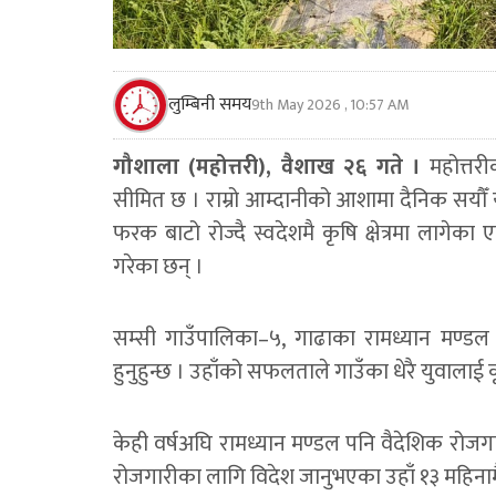
लुम्बिनी समय
9th May 2026 , 10:57 AM
गौशाला (महोत्तरी), वैशाख २६ गते ।
महोत्तर
सीमित छ । राम्रो आम्दानीको आशामा दैनिक सयौँ य
फरक बाटो रोज्दै स्वदेशमै कृषि क्षेत्रमा ला
गरेका छन् ।
सम्सी गाउँपालिका–५, गाढाका रामध्यान मण्ड
हुनुहुन्छ । उहाँको सफलताले गाउँका धेरै युवालाई
केही वर्षअघि रामध्यान मण्डल पनि वैदेशिक रोज
रोजगारीका लागि विदेश जानुभएका उहाँ १३ महिनामै