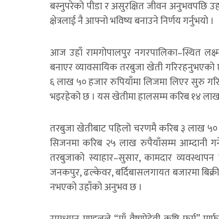
बस्नुपरेको पीडा र असुरक्षित जीवन अनुभवपछि उहा
क्षेत्रलाई नै आफ्नो भविष्य बनाउने निर्णय गर्नुभयो ।
आज उहाँ रामगोपालपुर नगरपालिका–स्थित लक्ष्मीपु
बनाएर व्यावसायिक तरबुजा खेती गरिरहनुभएको छ 
६ लाख ५० हजार रुपियाँमा लिजमा लिएर सुरु गर
भइरहेको छ । यस खेतीमा हालसम्म करिब १४ लाख 
तरबुजा खेतीबाट पहिलो चरणमै करिब ३ लाख ५० 
सिजनमा करिब २५ लाख रुपैयाँसम्म आम्दानी गर्न
तरबुजाको स्याहार–सुसार, कामदार व्यवस्थापन र
जनकपुर, ढल्केवर, बर्दिबासलगायत बजारमा बिक्री
नभएको उहाँको अनुभव छ ।