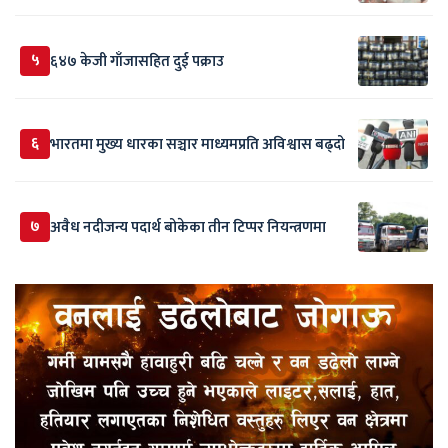
५
६४७ केजी गाँजासहित दुई पक्राउ
६
भारतमा मुख्य धारका सञ्चार माध्यमप्रति अविश्वास बढ्दो
७
अवैध नदीजन्य पदार्थ बोकेका तीन टिप्पर नियन्त्रणमा