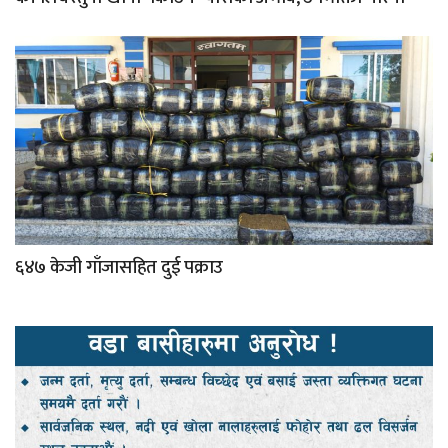
६४७ केजी गाँजासहित दुई पक्राउ