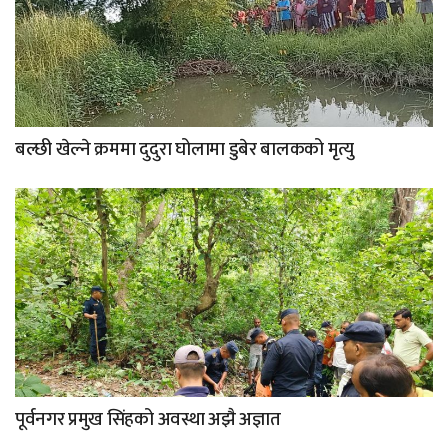
बल्छी खेल्ने क्रममा दुदुरा घोलामा डुबेर बालकको मृत्यु
पूर्वनगर प्रमुख सिंहको अवस्था अझै अज्ञात