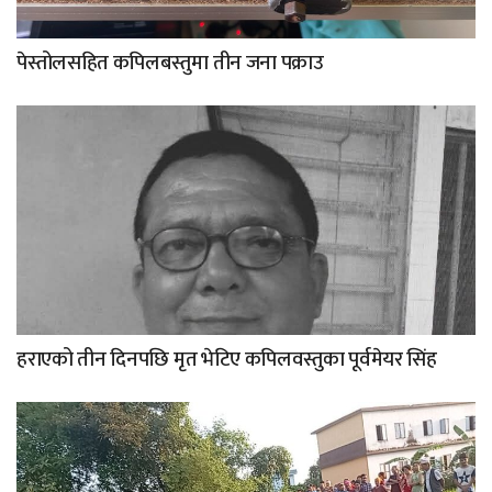
पेस्तोलसहित कपिलबस्तुमा तीन जना पक्राउ
हराएको तीन दिनपछि मृत भेटिए कपिलवस्तुका पूर्वमेयर सिंह