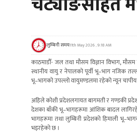
चट्याङसहित मध्
लुम्बिनी समय
11th May 2026 , 9:18 AM
काठमाडौँ- जल तथा मौसम विज्ञान विभाग, मौसम पू
स्थानीय वायु र नेपालको पूर्वी भू–भाग नजिक तल्लो 
भू–भागको उपल्लो वायुमण्डलमा रहेको न्यून चापी
अहिले कोशी प्रदेशलगायत बागमती र गण्डकी प्र
देशका बाँकी भू–भागहरूमा आंशिक बादल लागिरहे
भागहरूमा तथा लुम्बिनी प्रदेशको हिमाली भू–भा
भइरहेको छ ।