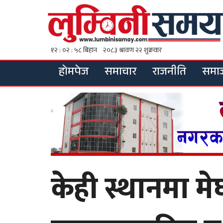
होमपेज
समाचार
राजनीति
समा
केही स्थानमा मे