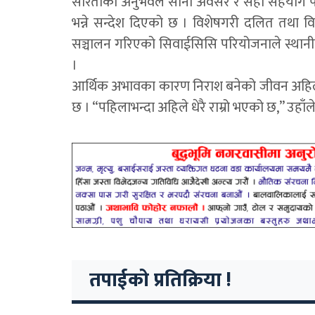
सरिताको अनुभवले सानो अवसर र सही सहयोग पाए ग्र
भन्ने सन्देश दिएको छ । विशेषगरी दलित तथा विप
सञ्चालन गरिएको सिवाईसिसि परियोजनाले स्थानी
।
आर्थिक अभावका कारण निराश बनेको जीवन अहिले
छ । “पहिलाभन्दा अहिले धेरै राम्रो भएको छ,” उहाँले म
तपाईको प्रतिक्रिया !