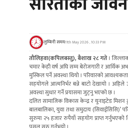
सरिताको जीवन
लुम्बिनी समय
11th May 2026 , 10:33 PM
तौलिहवा(कपिलबस्तु), बैशाख २८ गते
। जिल्लाक
चमार केही वर्ष अघि सम्म बेरोजगारी र आर्थिक अभ
मुस्किल पर्ने अवस्था थियो । परिवारको आवश्यकता
सहयोगले आत्मनिर्भर बन्ने बाटो देखायो । अहिल
अवस्था सुधार गर्ने प्रयासमा जुट्नु भएको छ ।
दलित सामाजिक विकास केन्द्र र युनाइटेड मिशन टु
बालबालिका, युवा तथा समुदाय (सिवाईसिसि)’ प
सुरुमा २५ हजार रुपैयाँ सहयोग प्राप्त गर्नुभएक
पसल सुरु गर्नुभयो ।