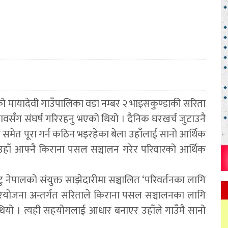
ो मायादेवी गाउँपालिका वडा नम्बर २ भाइसकुण्डाकी सरिता
ावसँग संघर्ष गरिरहनु भएको थियो । दैनिक घरखर्च जुटाउनै
 समेत पूरा गर्न कठिन भइरहेका बेला उहाँलाई सानो आर्थिक
े उहाँ आफ्नै किराना पसल सञ्चालन गरेर परिवारको आर्थिक
 नेपालको संयुक्त साझेदारीमा सञ्चालित ‘परिवर्तनका लागि
रियोजना अन्तर्गत सरिताले किराना पसल सञ्चालनका लागि
ो थियो । त्यही सहयोगलाई आधार बनाएर उहाँले गाउँमै सानो