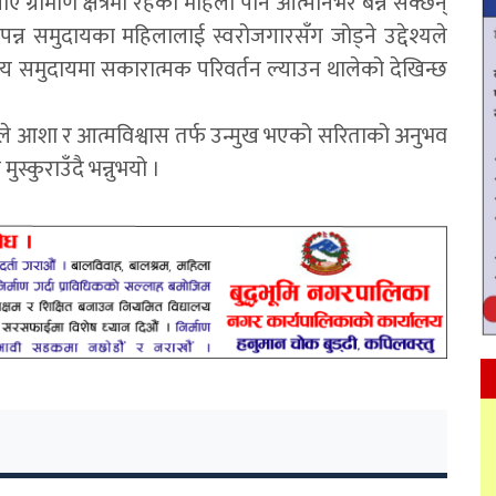
ामीण क्षेत्रमा रहेका महिला पनि आत्मनिर्भर बन्न सक्छन्
न्न समुदायका महिलालाई स्वरोजगारसँग जोड्ने उद्देश्यले
य समुदायमा सकारात्मक परिवर्तन ल्याउन थालेको देखिन्छ
 आशा र आत्मविश्वास तर्फ उन्मुख भएको सरिताको अनुभव
ुस्कुराउँदै भन्नुभयो ।