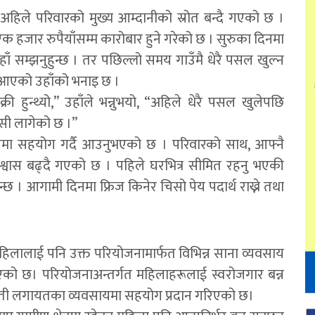
अहिले परिवारको मुख्य आम्दानीको स्रोत बन्दै गएको छ ।
हजार रुपैयाँसम्म कारोबार हुने गरेको छ । सुरुका दिनमा
ाँ सम्झनुहुन्छ । तर पछिल्लो समय गाउँमै धेरै पसल खुल्न
मी आएको उहाँको भनाइ छ ।
्री हुन्थ्यो,” उहाँले भन्नुभयो, “अहिले धेरै पसल खुलेपछि
खुसी लागेको छ ।”
ा सहयोग गर्दै आउनुभएको छ । परिवारको साथ, आफ्नै
्वास बढ्दै गएको छ । पहिले घरभित्र सीमित रहनु भएकी
ुन्छ । आगामी दिनमा फ्रिज किनेर चिसो पेय पदार्थ राख्ने तथा
हिलालाई पनि उक्त परियोजनामार्फत विभिन्न साना व्यवसाय
को छ। परियोजनाअन्तर्गत महिलाहरूलाई स्वरोजगार बन्न
 खेती लगायतका व्यवसायमा सहयोग प्रदान गरिएको छ।