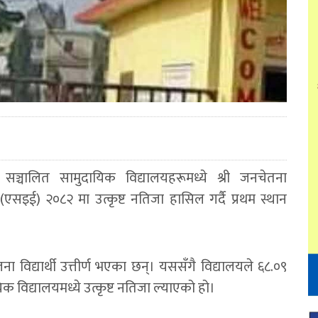
ञ्चालित सामुदायिक विद्यालयहरूमध्ये श्री जनचेतना
 (एसइई) २०८२ मा उत्कृष्ट नतिजा हासिल गर्दै प्रथम स्थान
ा विद्यार्थी उत्तीर्ण भएका छन्। यससँगै विद्यालयले ६८.०९
िक विद्यालयमध्ये उत्कृष्ट नतिजा ल्याएको हो।