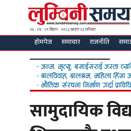
होमपेज
समाचार
राजनीति
समा
सामुदायिक विद्