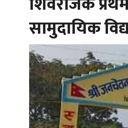
शिवराजकै प्रथम
सामुदायिक विद