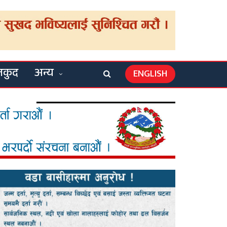
लकुद
अन्य
ENGLISH