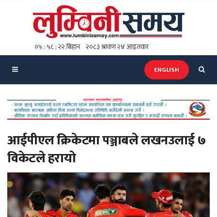
ENGLISH
आईपीएल क्रिकेटमा पञ्जाबले लखनउलाई ७
विकेटले हरायो