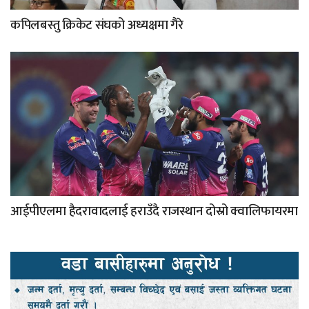
कपिलबस्तु क्रिकेट संघको अध्यक्षमा गैरे
आईपीएलमा हैदरावादलाई हराउँदै राजस्थान दोस्रो क्वालिफायरमा