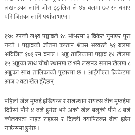
लखनउका लागि जोस इङ्लिस ले ४४ बलमा ७२ रन बनाए
पनि जितका लागि पर्याप्त भएन ।
१९७ रनको लक्ष्य पञ्जाबले १८ ओभरमा ३ विकेट गुमाएर पूरा
गर्‍यो । पञ्जाबको जीतमा कप्तान श्रेयस अय्यरले ५१ बलमा
अविजित १०१ रन बनाए । अङ्क तालिकामा पञ्जाब १४ खेलमा
१५ अङ्कका साथ चौथो स्थानमा छ भने लखनउ समान खेलमा ८
अङ्कका साथ तालिकाको पुछारमा छ । आईपीएल क्रिकेटमा
आज २ वटा खेल हुँदैछन् ।
पहिलो खेल मुम्बई इन्डियन्स र राजस्थान रोयल्स बीच मुम्बईमा
दिउँसो पौने ४ बजे हुनेछ भने अर्को खेल बेलुकी पौने ८ बजे
कोलकाता नाइट राइडर्स र दिल्ली क्यापिटल्स बीच इडेन
गार्डेन्समा हुनेछ ।