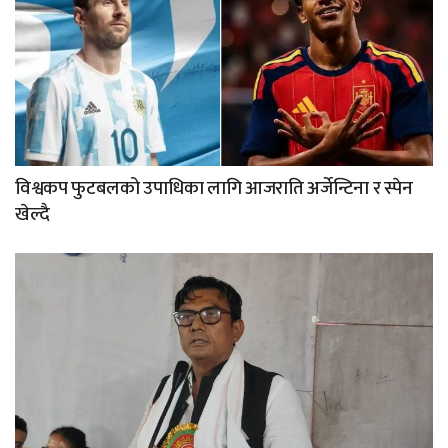
विश्वकप फुटबलको उपाधिका लागि आजराति अर्जेन्टिना र स्पेन
खेल्दै