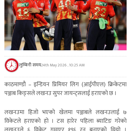
लुम्बिनी समय
24th May 2026 , 10:25 AM
काठमाण्डौ – इन्डियन प्रिमियर लिग (आईपीएल) क्रिकेटमा
पञ्जाब किङ्सले लखनउ सुपर जायन्ट्सलाई हराएको छ ।
लखनउमा हिजो भएको खेलमा पञ्जाबले लखनउलाई ७
विकेटले हराएको हो । टस हारेर पहिला ब्याटिङ गरेको
लखनउले ६ विकेट गुमाएर १९६ रन बनाएको थियो ।