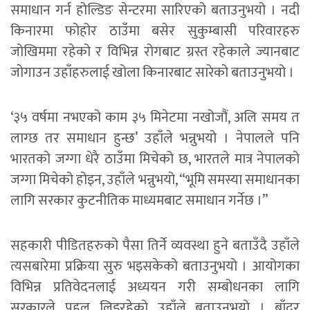
समाधान गर्न होल्डिङ सेन्टरमा सारिएको बताउनुभयो । नदी
किनारमा फोहोर ठाउँमा बसेर सुकुम्बासी परिवारहरु
जोखिममा रहेको र विभिन्न रोगबाट ग्रस्त रहेकाले ज्यानबाट
जोगाउन उहाँहरुलाई खोला किनारबाट सारेको बताउनुभयो ।
‘३५ वर्षमा नभएको काम ३५ मिनेटमा नखोजौं, अलि समय त
लाग्छ तर समाधान हुन्छ’ उहाँले भन्नुभयो । नेपालले पनि
भारतको जग्गा धेरै ठाउँमा मिचेको छ, भारतले मात्र नेपालको
जग्गा मिचेको होइन, उहाँले भन्नुभयो, “भूमि समस्या समाधानका
लागि सरकार कुटनीतिक माध्यमबाट समाधान गर्नेछ ।”
सहकारी पीडितहरुको पैसा तिर्ने व्यवस्था हुने बताउँदै उहाँले
त्यसबारेमा प्रक्रिया सुरु भइसकेको बताउनुभयो । आयोगका
विभिन्न प्रतिवेदनलाई अध्ययन गरी सम्बोधनका लागि
सरकारले पहल लिइरहेको उहाँले बताउनुभयो । बाँदर