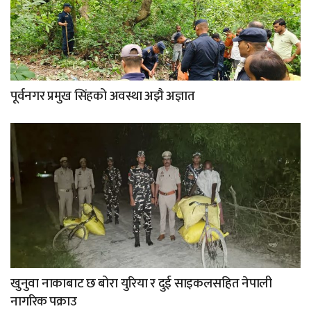
पूर्वनगर प्रमुख सिंहको अवस्था अझै अज्ञात
खुनुवा नाकाबाट छ बोरा युरिया र दुई साइकलसहित नेपाली
नागरिक पक्राउ