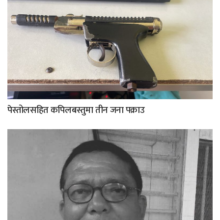
पेस्तोलसहित कपिलबस्तुमा तीन जना पक्राउ