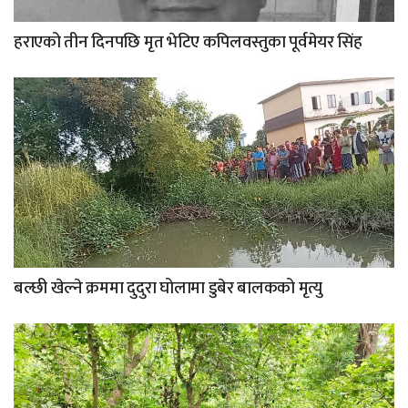
हराएको तीन दिनपछि मृत भेटिए कपिलवस्तुका पूर्वमेयर सिंह
बल्छी खेल्ने क्रममा दुदुरा घोलामा डुबेर बालकको मृत्यु