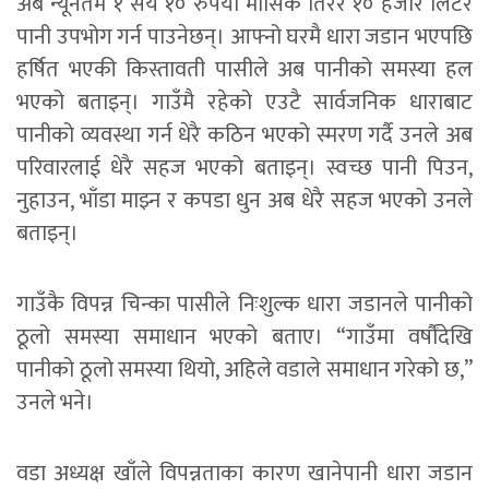
अब न्यूनतम १ सय १० रुपैयाँ मासिक तिरेर १० हजार लिटर
पानी उपभोग गर्न पाउनेछन्। आफ्नो घरमै धारा जडान भएपछि
हर्षित भएकी किस्तावती पासीले अब पानीको समस्या हल
भएको बताइन्। गाउँमै रहेको एउटै सार्वजनिक धाराबाट
पानीको व्यवस्था गर्न धेरै कठिन भएको स्मरण गर्दै उनले अब
परिवारलाई धेरै सहज भएको बताइन्। स्वच्छ पानी पिउन,
नुहाउन, भाँडा माझ्न र कपडा धुन अब धेरै सहज भएको उनले
बताइन्।
गाउँकै विपन्न चिन्का पासीले निःशुल्क धारा जडानले पानीको
ठूलो समस्या समाधान भएको बताए। “गाउँमा वर्षौंदेखि
पानीको ठूलो समस्या थियो, अहिले वडाले समाधान गरेको छ,”
उनले भने।
वडा अध्यक्ष खाँले विपन्नताका कारण खानेपानी धारा जडान