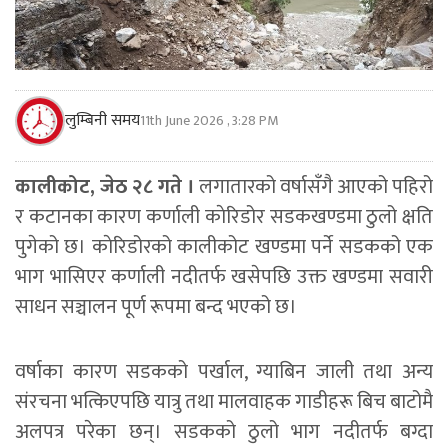
लुम्बिनी समय
11th June 2026 , 3:28 PM
कालीकोट, जेठ २८ गते ।
लगातारको वर्षासँगै आएको पहिरो
र कटानका कारण कर्णाली काेरिडोर सडकखण्डमा ठुलो क्षति
पुगेको छ। काेरिडोरको कालीकोट खण्डमा पर्ने सडकको एक
भाग भासिएर कर्णाली नदीतर्फ खसेपछि उक्त खण्डमा सवारी
साधन सञ्चालन पूर्ण रूपमा बन्द भएको छ।
वर्षाका कारण सडकको पर्खाल, ग्याबिन जाली तथा अन्य
संरचना भत्किएपछि यात्रु तथा मालवाहक गाडीहरू बिच बाटोमै
अलपत्र परेका छन्। सडकको ठुलो भाग नदीतर्फ बग्दा