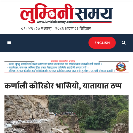
ENGLISH
कर्णाली काेरिडोर भासियो, यातायात ठप्प