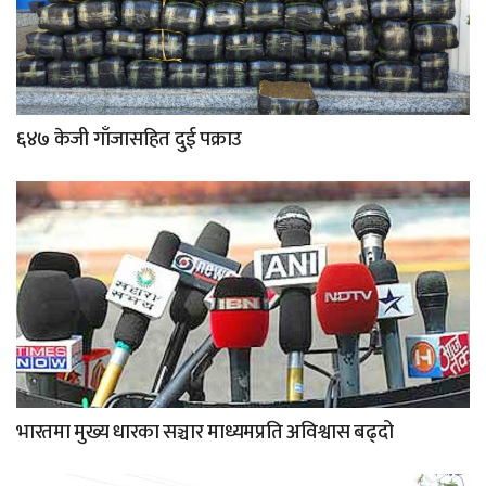
६४७ केजी गाँजासहित दुई पक्राउ
भारतमा मुख्य धारका सञ्चार माध्यमप्रति अविश्वास बढ्दो