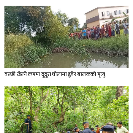
बल्छी खेल्ने क्रममा दुदुरा घोलामा डुबेर बालकको मृत्यु