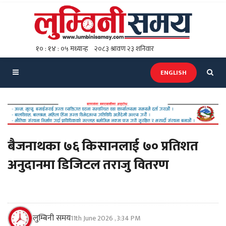
ENGLISH
बैजनाथका ७६ किसानलाई ७० प्रतिशत
अनुदानमा डिजिटल तराजु वितरण
लुम्बिनी समय
11th June 2026 , 3:34 PM