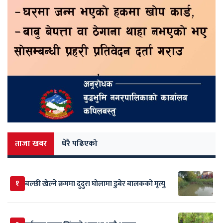
ताजा खबर
धेरै पढिएको
१
बल्छी खेल्ने क्रममा दुदुरा घोलामा डुबेर बालकको मृत्यु