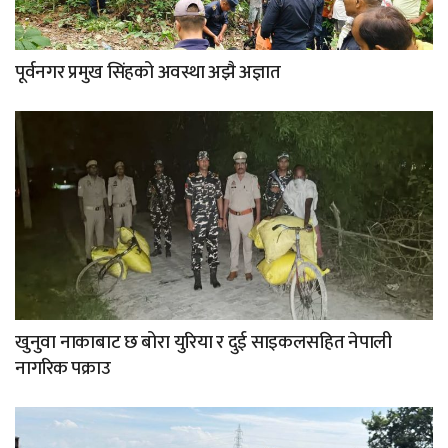
पूर्वनगर प्रमुख सिंहको अवस्था अझै अज्ञात
खुनुवा नाकाबाट छ बोरा युरिया र दुई साइकलसहित नेपाली
नागरिक पक्राउ