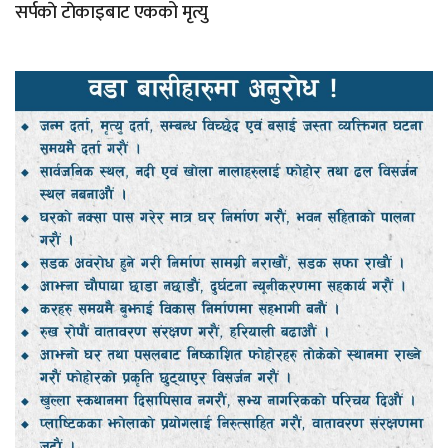
सर्पकाे टाेकाइबाट एकको मृत्यु