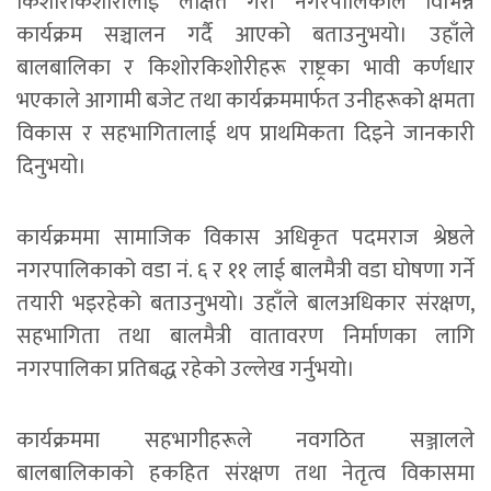
किशोरकिशोरीलाई लक्षित गरी नगरपालिकाले विभिन्न
कार्यक्रम सञ्चालन गर्दै आएको बताउनुभयो। उहाँले
बालबालिका र किशोरकिशोरीहरू राष्ट्रका भावी कर्णधार
भएकाले आगामी बजेट तथा कार्यक्रममार्फत उनीहरूको क्षमता
विकास र सहभागितालाई थप प्राथमिकता दिइने जानकारी
दिनुभयो।
कार्यक्रममा सामाजिक विकास अधिकृत पदमराज श्रेष्ठले
नगरपालिकाको वडा नं. ६ र ११ लाई बालमैत्री वडा घोषणा गर्ने
तयारी भइरहेको बताउनुभयो। उहाँले बालअधिकार संरक्षण,
सहभागिता तथा बालमैत्री वातावरण निर्माणका लागि
नगरपालिका प्रतिबद्ध रहेको उल्लेख गर्नुभयो।
कार्यक्रममा सहभागीहरूले नवगठित सञ्जालले
बालबालिकाको हकहित संरक्षण तथा नेतृत्व विकासमा