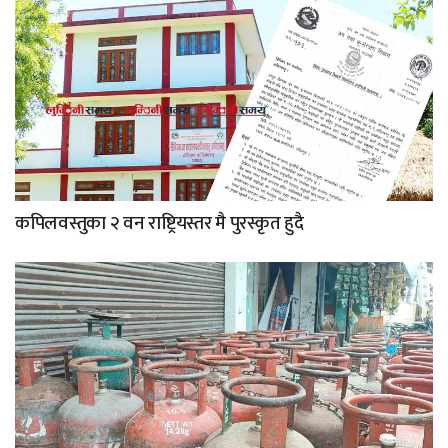
कपिलवस्तुका २ वन राष्ट्रियस्तर मै पुरस्कृत हुदै