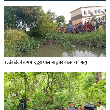
बल्छी खेल्ने क्रममा दुदुरा घोलामा डुबेर बालकको मृत्यु