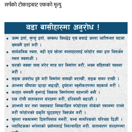
सर्पकाे टाेकाइबाट एकको मृत्यु