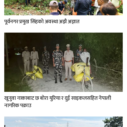
पूर्वनगर प्रमुख सिंहको अवस्था अझै अज्ञात
खुनुवा नाकाबाट छ बोरा युरिया र दुई साइकलसहित नेपाली
नागरिक पक्राउ