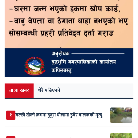
ताजा खबर
धेरै पढिएको
१
बल्छी खेल्ने क्रममा दुदुरा घोलामा डुबेर बालकको मृत्यु