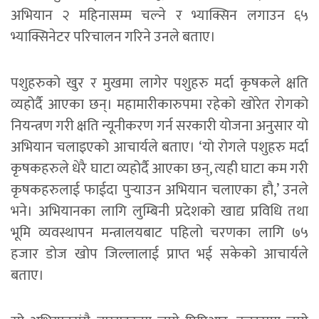
अभियान २ महिनासम्म चल्ने र भ्याक्सिन लगाउन ६५
भ्याक्सिनेटर परिचालन गरिने उनले बताए।
पशुहरुको खुर र मुखमा लागेर पशुहरु मर्दा कृषकले क्षति
व्यहोर्दै आएका छन्। महामारीकारुपमा रहेको खोरेत रोगको
नियन्त्रण गरी क्षति न्यूनीकरण गर्न सरकारी योजना अनुसार यो
अभियान चलाइएको आचार्यले बताए। ‘यो रोगले पशुहरु मर्दा
कृषकहरुले धेरै घाटा व्यहोर्दै आएका छन्, त्यही घाटा कम गरी
कृषकहरुलाई फाईदा पुर्‍याउन अभियान चलाएका हौ,’ उनले
भने। अभियानका लागि लुम्बिनी प्रदेशको खाद्य प्रविधि तथा
भूमि व्यवस्थापन मन्त्रालयबाट पहिलो चरणका लागि ७५
हजार डोज खोप जिल्लालाई प्राप्त भई सकेको आचार्यले
बताए।