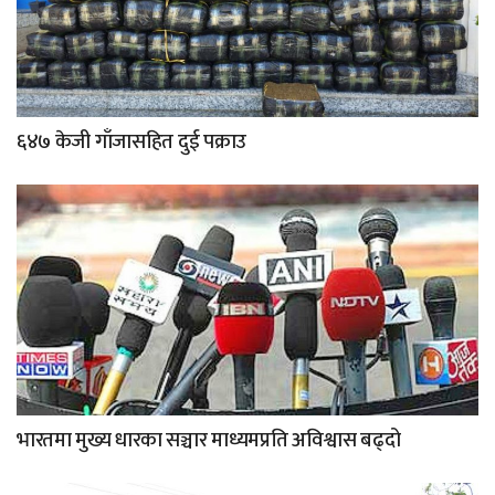
६४७ केजी गाँजासहित दुई पक्राउ
भारतमा मुख्य धारका सञ्चार माध्यमप्रति अविश्वास बढ्दो