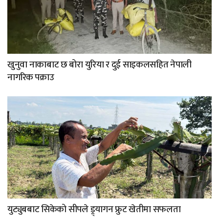
खुनुवा नाकाबाट छ बोरा युरिया र दुई साइकलसहित नेपाली
नागरिक पक्राउ
युट्युबबाट सिकेको सीपले ड्र्यागन फ्रुट खेतीमा सफलता