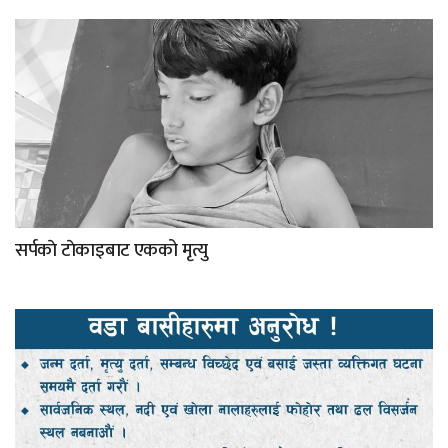
सर्पकाे टाेकाइबाट एकको मृत्यु