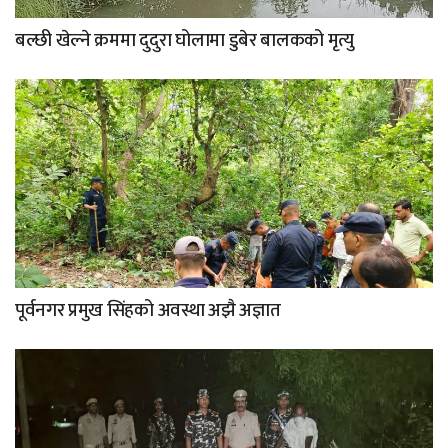
बल्छी खेल्ने क्रममा दुदुरा घोलामा डुबेर बालकको मृत्यु
पूर्वनगर प्रमुख सिंहको अवस्था अझै अज्ञात