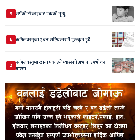
५
सर्पकाे टाेकाइबाट एकको मृत्यु
६
कपिलवस्तुका २ वन राष्ट्रियस्तर मै पुरस्कृत हुदै
कपिलवस्तुमा खाना पकाउने ग्यासको अभाव, उपभोक्ता
७
मारमा