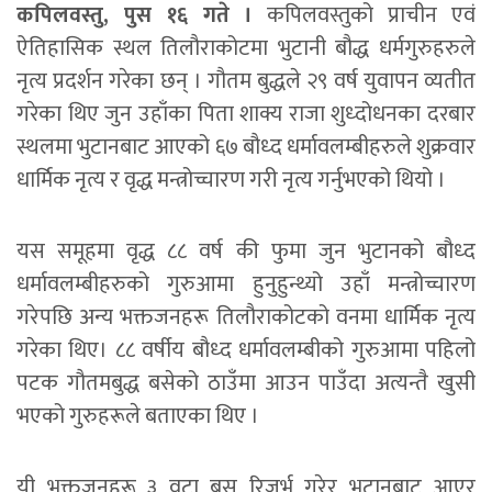
कपिलवस्तु, पुस १६ गते ।
कपिलवस्तुको प्राचीन एवं
ऐतिहासिक स्थल तिलौराकोटमा भुटानी बौद्ध धर्मगुरुहरुले
नृत्य प्रदर्शन गरेका छन् । गौतम बुद्धले २९ वर्ष युवापन व्यतीत
गरेका थिए जुन उहाँका पिता शाक्य राजा शुध्दोधनका दरबार
स्थलमा भुटानबाट आएको ६७ बौध्द धर्मावलम्बीहरुले शुक्रवार
धार्मिक नृत्य र वृद्ध मन्त्रोच्चारण गरी नृत्य गर्नुभएको थियो ।
यस समूहमा वृद्ध ८८ वर्ष की फुमा जुन भुटानको बौध्द
धर्मावलम्बीहरुको गुरुआमा हुनुहुन्थ्यो उहाँ मन्त्रोच्चारण
गरेपछि अन्य भक्तजनहरू तिलौराकोटको वनमा धार्मिक नृत्य
गरेका थिए। ८८ वर्षीय बौध्द धर्मावलम्बीको गुरुआमा पहिलो
पटक गौतमबुद्ध बसेको ठाउँमा आउन पाउँदा अत्यन्तै खुसी
भएको गुरुहरूले बताएका थिए ।
यी भक्तजनहरू ३ वटा बस रिजर्भ गरेर भुटानबाट आएर