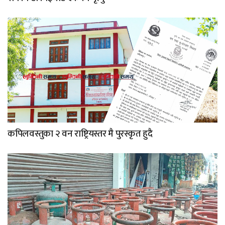
कपिलवस्तुका २ वन राष्ट्रियस्तर मै पुरस्कृत हुदै