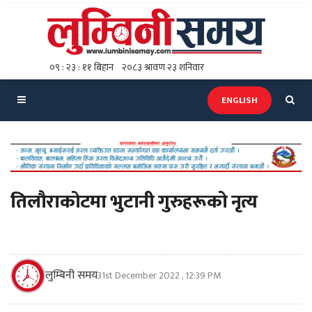
ENGLISH
तिलौराकोटमा भुटानी गुरुहरूको नृत्य
लुम्बिनी समय
31st December 2022 , 12:39 PM