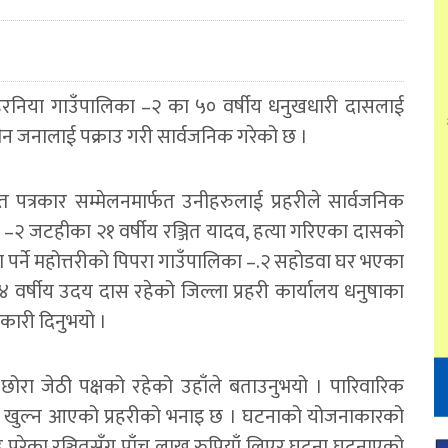
सहरनिया गाउँपालिका –२ का ५० वर्षीय धनुखधारी दासलाई
तीन जनालाई पक्राउ गरी सार्वजनिक गरेको छ ।
त पत्रकार सम्मेलनमार्फत उनीहरुलाई प्रहरीले सार्वजनिक
ा –२ जटहीका २१ वर्षीय रञ्जित यादव, हत्या गरिएका दासको
ता पर्ने महोत्तरीको पिपरा गाउँपालिका –.२ सहोडवा घर भएका
र ३४ वर्षीय उदय दास रहेको जिल्ला प्रहरी कार्यालय धनुषाका
नकारी दिनुभयो ।
 छोरा जेठी पक्षको रहेको उहाँले बताउनुभयो । पारिवारिक
 खुल्न आएको प्रहरीको भनाइ छ । घटनाको योजनाकारको
 परेका रञ्जितसँग पाँच लाख रुपियाँ लिएर घटना घटनाएको