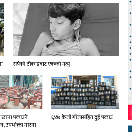
ता
सर्पकाे टाेकाइबाट एकको मृत्यु
ा खाना पकाउने
६४७ केजी गाँजासहित दुई पक्राउ
व, उपभोक्ता मारमा