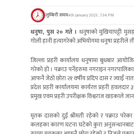
लुम्बिनी समय
4th January 2023 , 7:34 PM
धनुषा, पुस २० गते ।
धनुषाको मुखियापट्टी मु
गोली हानी हत्यागरेको अभियोगमा धनुषा प्रहरीले 
जिल्ला प्रहरी कार्यालय धनुषामा बुधबार आयोजि
गरेको हो । पक्राउ पर्नेहरुमा नगराइन नगरपालिक
आफनै जेठो छोरा २१ वर्षीय प्रदिप दास र ज्वाइँ ना
प्रदेश प्रहरी कार्यालयमा कार्यरत्त प्रहरी हवलदा
प्रमुख एवम प्रहरी उपरीक्षक विश्वराज खडकाले जा
मृतक दासको दुई श्रीमती रहेको र पक्राउ परेका
कलहका कारण घटना घटेको कुरा अनुसन्धानबाट
रुपमा मृतकका आफनै छोरा रहेको र निजले पक्राउ