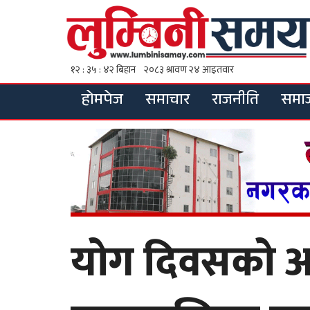
होमपेज
समाचार
राजनीति
समा
योग दिवसको अ