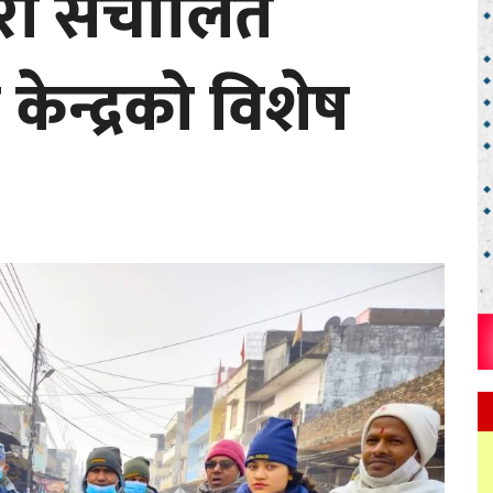
ारा संचालित
ेन्द्रको विशेष