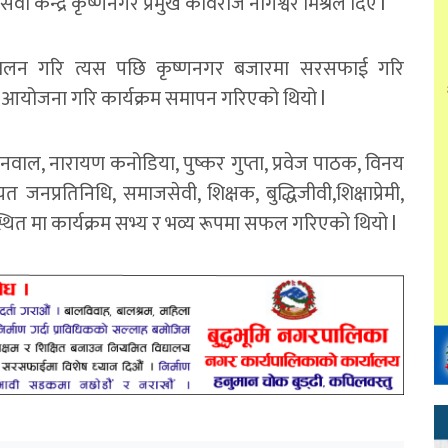
केन्द्र कृष्णनगर प्रमुख कविराज नागेश्वर मिश्रले दिए l
ंचालन गरि त्यस पछि कृष्णनगर बजारमा सरसफाई गरि
 आयोजना गरि कार्यक्रम समापन गरिएको थियो l
मोदनवाल, नारायण कनोडिया, पुष्कर गुप्ता, प्रवेज पाठक, विनय
गायत जनप्रतिनिधि, समाजसेवी, शिक्षक, बुद्धिजीवी,शिक्षाप्रेमी,
स्थित मा कार्यक्रम सभ्य र भव्य रूपमा सफल गरिएको थियो l