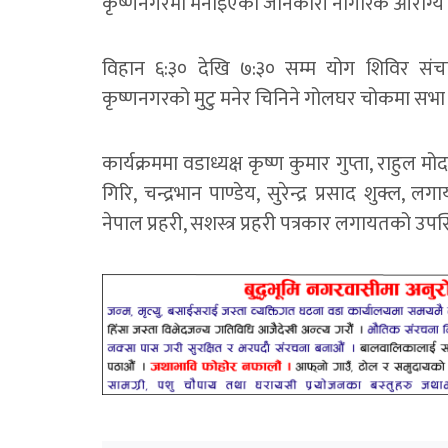
कृष्णनगरमा मनाइएको जानकारी नागरिक आरोग्य सेवा 
विहान ६:३० देखि ७:३० सम्म योग शिविर स
कृष्णनगरको मुटु मनेर चिनिने गोलघर चोकमा सभा
कार्यक्रममा वडाध्यक्ष कृष्ण कुमार गुप्ता, राहुल 
गिरि, चन्द्रभान पाण्डेय, सुरेन्द्र प्रसाद शुक्ल, ल
नेपाल प्रहरी, सशस्त्र प्रहरी पत्रकार लगायतको उप