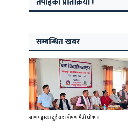
तपाईको प्रतिक्रिया !
सम्बन्धित खबर
बाणगङ्गाका दुई वडा पोषण मैत्री घोषणा