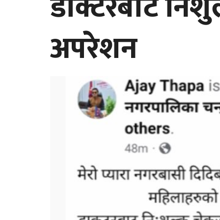
डाक्टरबाट निश
अपरेशन