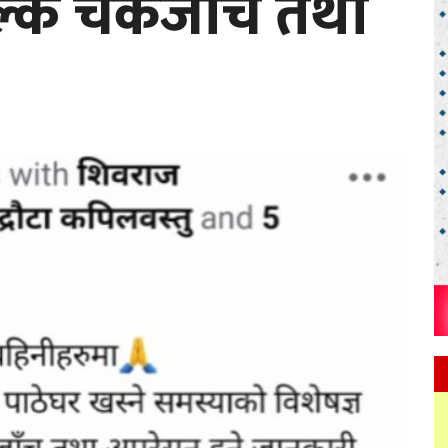
ुल्क चेकजाच तथा