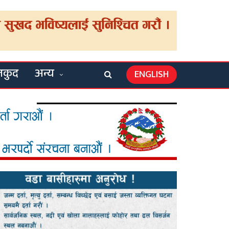
लकुद
अन्य
ENGLISH