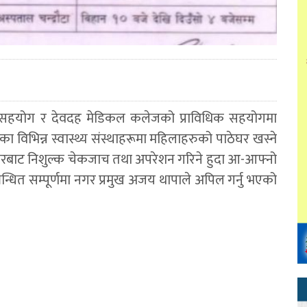
सहयोग र देवदह मेडिकल कलेजको प्राविधिक सहयोगमा
 विभिन्न स्वास्थ्य संस्थाहरूमा महिलाहरुको पाठेघर खस्ने
रबाट निशुल्क चेकजाच तथा अपरेशन गरिने हुदा आ-आफ्नो
म्बन्धित सम्पूर्णमा नगर प्रमुख अजय थापाले अपिल गर्नु भएको