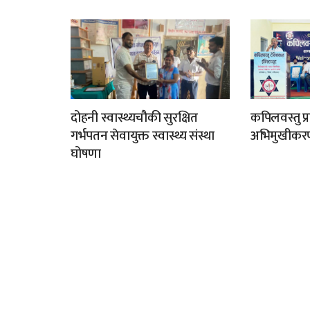
दोहनी स्वास्थ्यचौकी सुरक्षित
कपिलवस्तु प्र
गर्भपतन सेवायुक्त स्वास्थ्य संस्था
अभिमुखीकरण क
घोषणा