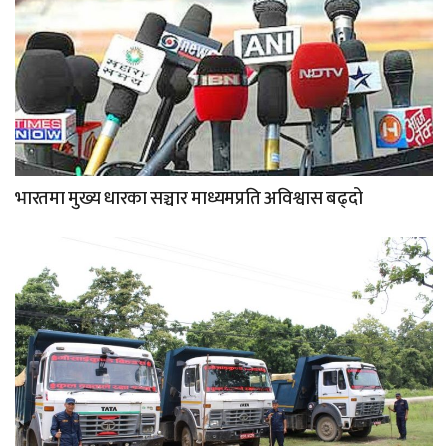
भारतमा मुख्य धारका सञ्चार माध्यमप्रति अविश्वास बढ्दो